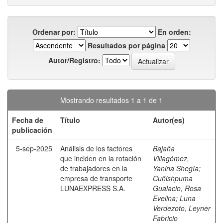
Ordenar por:
En orden:
Resultados por página
Autor/Registro:
Mostrando resultados 1 a 1 de 1
Fecha de
Título
Autor(es)
publicación
5-sep-2025
Análisis de los factores
Bajaña
que inciden en la rotación
Villagómez,
de trabajadores en la
Yanina Shegía
;
empresa de transporte
Cuñishpuma
LUNAEXPRESS S.A.
Gualacio, Rosa
Evelina
;
Luna
Verdezoto, Leyner
Fabricio