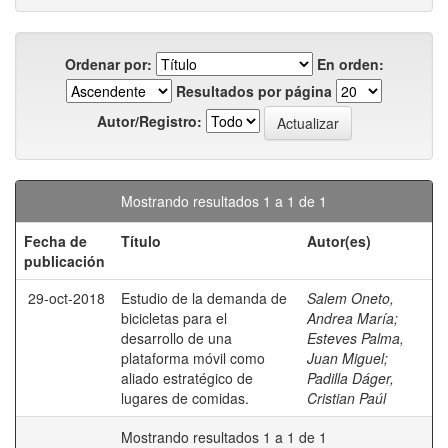
Ordenar por:
En orden:
Resultados por página
Autor/Registro:
Mostrando resultados 1 a 1 de 1
Fecha de
Título
Autor(es)
publicación
29-oct-2018
Estudio de la demanda de
Salem Oneto,
bicicletas para el
Andrea María
;
desarrollo de una
Esteves Palma,
plataforma móvil como
Juan Miguel
;
aliado estratégico de
Padilla Dáger,
lugares de comidas.
Cristian Paúl
Mostrando resultados 1 a 1 de 1