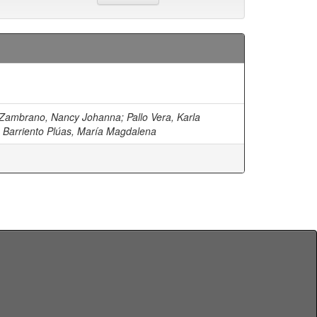
 Zambrano, Nancy Johanna
;
Pallo Vera, Karla
;
Barriento Plúas, María Magdalena