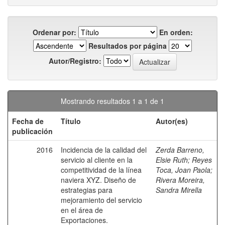
Ordenar por:
En orden:
Resultados por página
Autor/Registro:
Mostrando resultados 1 a 1 de 1
Fecha de
Título
Autor(es)
publicación
2016
Incidencia de la calidad del
Zerda Barreno,
servicio al cliente en la
Elsie Ruth
;
Reyes
competitividad de la línea
Toca, Joan Paola
;
naviera XYZ. Diseño de
Rivera Moreira,
estrategias para
Sandra Mirella
mejoramiento del servicio
en el área de
Exportaciones.