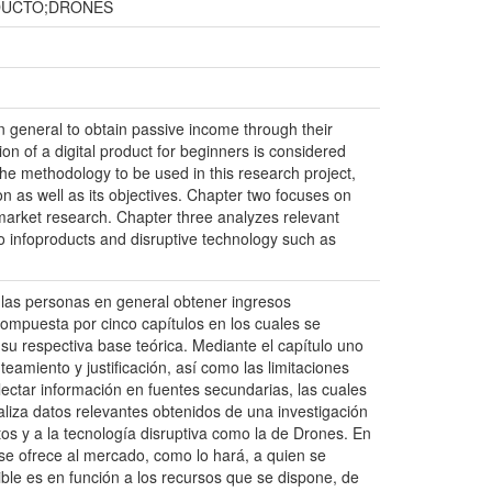
ODUCTO;DRONES
in general to obtain passive income through their
n of a digital product for beginners is considered
the methodology to be used in this research project,
ion as well as its objectives. Chapter two focuses on
market research. Chapter three analyzes relevant
o infoproducts and disruptive technology such as
a las personas en general obtener ingresos
compuesta por cinco capítulos en los cuales se
y su respectiva base teórica. Mediante el capítulo uno
teamiento y justificación, así como las limitaciones
lectar información en fuentes secundarias, las cuales
aliza datos relevantes obtenidos de una investigación
os y a la tecnología disruptiva como la de Drones. En
 se ofrece al mercado, como lo hará, a quien se
tible es en función a los recursos que se dispone, de