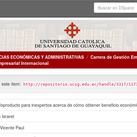
CIAS ECONÓMICAS Y ADMINISTRATIVAS
Carrera de Gestión Em
mpresarial Internacional
r este ítem:
http://repositorio.ucsg.edu.ec/handle/3317/117
foproducto para inexpertos acerca de cómo obtener beneficio económ
 Israrel
Vicente Paul