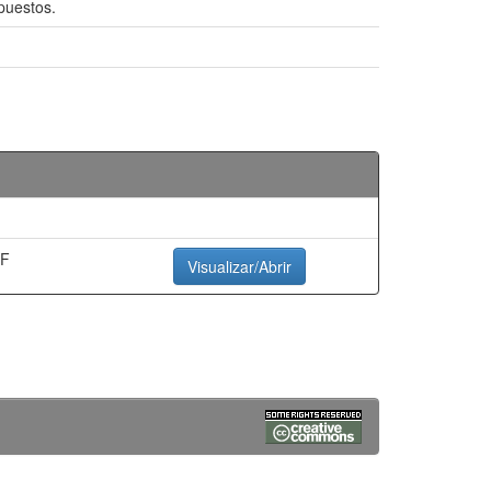
opuestos.
DF
Visualizar/Abrir