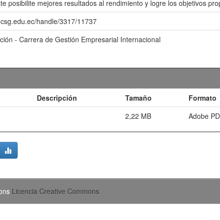
e posibilite mejores resultados al rendimiento y logre los objetivos pr
o.ucsg.edu.ec/handle/3317/11737
ación - Carrera de Gestión Empresarial Internacional
Descripción
Tamaño
Formato
2,22 MB
Adobe P
mons
Licencia Creative Commons