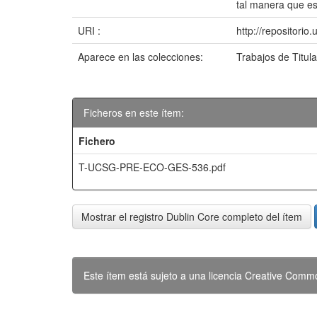
tal manera que est
URI :
http://repositori
Aparece en las colecciones:
Trabajos de Titul
Ficheros en este ítem:
Fichero
T-UCSG-PRE-ECO-GES-536.pdf
Mostrar el registro Dublin Core completo del ítem
Este ítem está sujeto a una licencia Creative Com