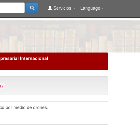
Servicios
Language
presarial Internacional
37
ico por medio de drones.