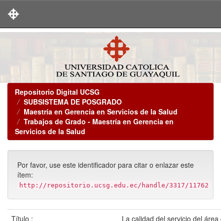
Skip
navigation
Repositorio Digital UCSG
SUBSISTEMA DE POSGRADO
Maestría en Gerencia en Servicios de la Salud
Trabajos de Grado - Maestría en Gerencia en
Servicios de la Salud
Por favor, use este identificador para citar o enlazar este
ítem:
http://repositorio.ucsg.edu.ec/handle/3317/11762
Título :
La calidad del servicio del área