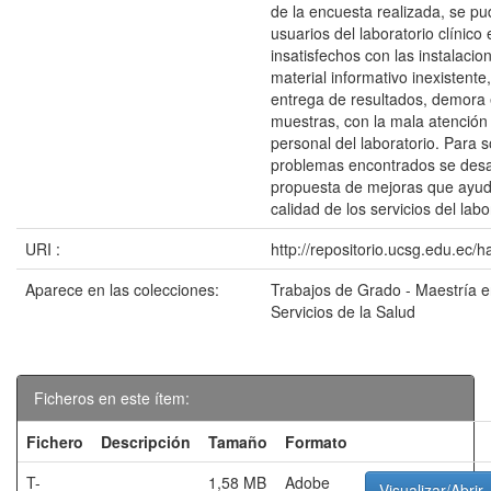
de la encuesta realizada, se pu
usuarios del laboratorio clínico
insatisfechos con las instalacion
material informativo inexistente
entrega de resultados, demora 
muestras, con la mala atención 
personal del laboratorio. Para s
problemas encontrados se desa
propuesta de mejoras que ayud
calidad de los servicios del labor
URI :
http://repositorio.ucsg.edu.ec/
Aparece en las colecciones:
Trabajos de Grado - Maestría 
Servicios de la Salud
Ficheros en este ítem:
Fichero
Descripción
Tamaño
Formato
T-
1,58 MB
Adobe
Visualizar/Abrir