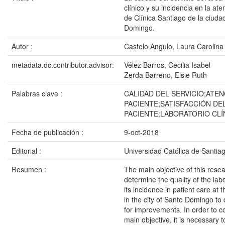
clínico y su incidencia en la at
de Clínica Santiago de la ciuda
Domingo.
Autor :
Castelo Angulo, Laura Carolina
metadata.dc.contributor.advisor:
Vélez Barros, Cecilia Isabel
Zerda Barreno, Elsie Ruth
Palabras clave :
CALIDAD DEL SERVICIO;ATEN
PACIENTE;SATISFACCIÓN DE
PACIENTE;LABORATORIO CLÍ
Fecha de publicación :
9-oct-2018
Editorial :
Universidad Católica de Santia
Resumen :
The main objective of this resea
determine the quality of the la
its incidence in patient care at 
in the city of Santo Domingo to
for improvements. In order to c
main objective, it is necessary t