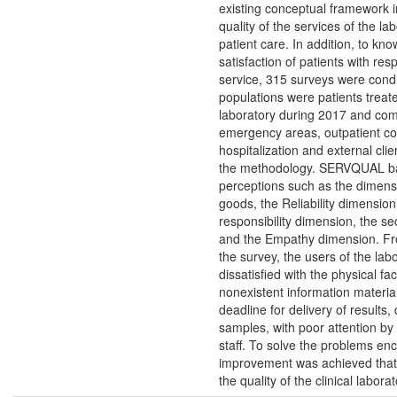
existing conceptual framework in
quality of the services of the l
patient care. In addition, to kno
satisfaction of patients with resp
service, 315 surveys were cond
populations were patients treated
laboratory during 2017 and co
emergency areas, outpatient co
hospitalization and external cli
the methodology. SERVQUAL ba
perceptions such as the dimensi
goods, the Reliability dimension
responsibility dimension, the se
and the Empathy dimension. Fr
the survey, the users of the lab
dissatisfied with the physical faci
nonexistent information material
deadline for delivery of results, 
samples, with poor attention by
staff. To solve the problems en
improvement was achieved that
the quality of the clinical labora