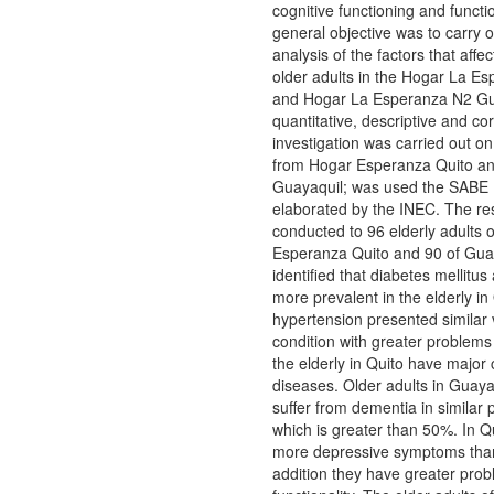
cognitive functioning and functio
general objective was to carry 
analysis of the factors that affec
older adults in the Hogar La E
and Hogar La Esperanza N2 Gu
quantitative, descriptive and cor
investigation was carried out on
from Hogar Esperanza Quito an
Guayaquil; was used the SABE 
elaborated by the INEC. The r
conducted to 96 elderly adults 
Esperanza Quito and 90 of Guay
identified that diabetes mellitu
more prevalent in the elderly in
hypertension presented similar 
condition with greater problems 
the elderly in Quito have major
diseases. Older adults in Guaya
suffer from dementia in similar
which is greater than 50%. In Q
more depressive symptoms than
addition they have greater prob