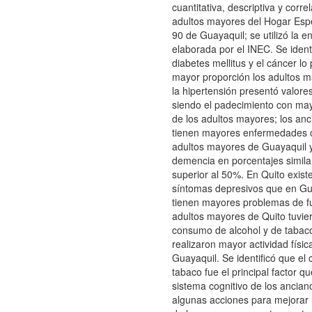
cuantitativa, descriptiva y corre
adultos mayores del Hogar Esp
90 de Guayaquil; se utilizó la 
elaborada por el INEC. Se identi
diabetes mellitus y el cáncer l
mayor proporción los adultos m
la hipertensión presentó valores
siendo el padecimiento con ma
de los adultos mayores; los an
tienen mayores enfermedades c
adultos mayores de Guayaquil y
demencia en porcentajes simila
superior al 50%. En Quito exis
síntomas depresivos que en G
tienen mayores problemas de fu
adultos mayores de Quito tuvi
consumo de alcohol y de taba
realizaron mayor actividad físic
Guayaquil. Se identificó que e
tabaco fue el principal factor qu
sistema cognitivo de los ancia
algunas acciones para mejorar l