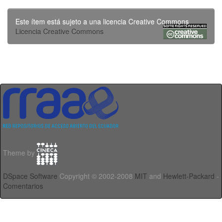
Este ítem está sujeto a una licencia Creative Commons
Licencia Creative Commons
Theme by
DSpace Software
Copyright © 2002-2008
MIT
and
Hewlett-Packard
-
Comentarios