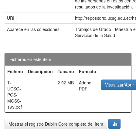
de las personas en estos centr
resultados de la investigación.
URI :
http://repositorio.ucsg.edu.ec/
Aparece en las colecciones:
Trabajos de Grado - Maestría 
Servicios de la Salud
Ficheros en este ítem:
Fichero
Descripción
Tamaño
Formato
T-
2,92 MB
Adobe
Visualizar/Abrir
UCSG-
PDF
POS-
MGSS-
199.pdf
Mostrar el registro Dublin Core completo del ítem