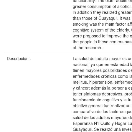
functionality. The older adults 
greater consumption of alcohol 
in addition they realized greater
than those of Guayaquil. It was i
smoking was the main factor aff
cognitive system of the elderly
were proposed to improve the qua
the people in these centers bas
of the research.
Descripción :
La salud del adulto mayor es u
nacional; ya que en esta edad 
tienen mayores posibilidades d
enfermedades crónicas como la
mellitus, hipertensión, enferm
y cáncer; además la persona e
tener síntomas depresivos, pro
funcionamiento cognitivo y la fu
objetivo general fue realizar un 
comparativo de los factores que
salud de los adultos mayores d
Esperanza N1 Quito y Hogar L
Guayaquil. Se realizó una inves