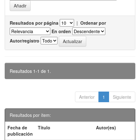
Resultados por página
|
Ordenar por
En orden
Autor/registro
Resultados 1-1 de 1.
Anterior
1
Siguiente
Resultados por ítem:
Fecha de
Título
Autor(es)
publicación