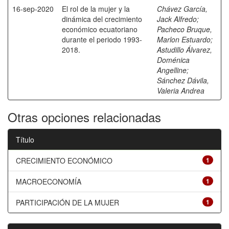
16-sep-2020
El rol de la mujer y la
Chávez García,
dinámica del crecimiento
Jack Alfredo
;
económico ecuatoriano
Pacheco Bruque,
durante el periodo 1993-
Marlon Estuardo
;
2018.
Astudillo Álvarez,
Doménica
Angelline
;
Sánchez Dávila,
Valeria Andrea
Otras opciones relacionadas
Título
CRECIMIENTO ECONÓMICO
1
MACROECONOMÍA
1
PARTICIPACIÓN DE LA MUJER
1