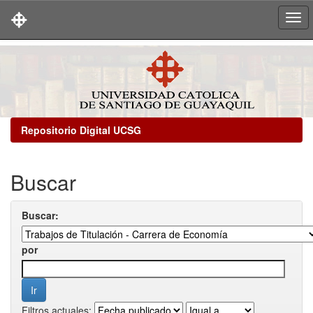
Skip
navigation
Repositorio Digital UCSG
Buscar
Buscar:
por
Filtros actuales: