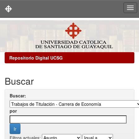
Skip
navigation
Repositorio Digital UCSG
Buscar
Buscar:
por
Filtros actuales: