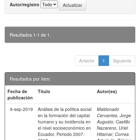
Autor/registro
Resultados 1-1 de 1.
Anterior
1
Siguiente
Resultados por ítem:
Fecha de
Título
Autor(es)
publicación
9-sep-2019
Análisis de la política social
Maldonado
en la formación del capital
Cervantes, Jorge
humano y su incidencia en
Augusto
;
Castillo
el nivel socioeconómico en
Nazareno, Uriel
Ecuador. Periodo 2007-
Hitamar
;
Correa