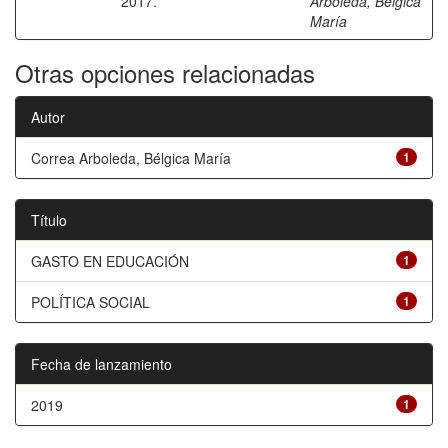
2017.
Arboleda, Bélgica
María
Otras opciones relacionadas
Autor
Correa Arboleda, Bélgica María
1
Título
GASTO EN EDUCACIÓN
1
POLÍTICA SOCIAL
1
Fecha de lanzamiento
2019
1