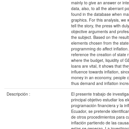
mainly to give an answer or inte
data, also, to all the aberrant p
found in the database when mak
graphics. For this analysis, we 
tell the story, the press with du
objective arguments and profes
the subject. Based on the result
elements chosen from the state 
programming do affect inflation
reference the creation of state
where the budget, liquidity of
loans are vital, it shows that th
influence towards inflation, sin
money in an economy, people 
thus demand and inflation incre
Descripción :
El presente trabajo de investig
principal objetivo estudiar los 
programación financiera y la inf
Ecuador, se pretende identificar
de otros procedimientos para cua
inflación partiendo de las cau
estas se generan. La investigac