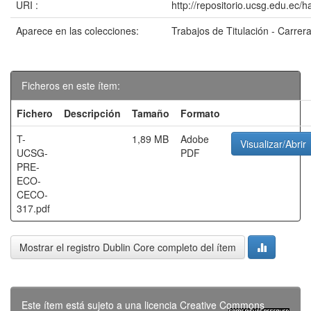
URI :
http://repositorio.ucsg.edu.ec/
Aparece en las colecciones:
Trabajos de Titulación - Carre
Ficheros en este ítem:
Fichero
Descripción
Tamaño
Formato
T-
1,89 MB
Adobe
Visualizar/Abrir
UCSG-
PDF
PRE-
ECO-
CECO-
317.pdf
Mostrar el registro Dublin Core completo del ítem
Este ítem está sujeto a una licencia Creative Commons