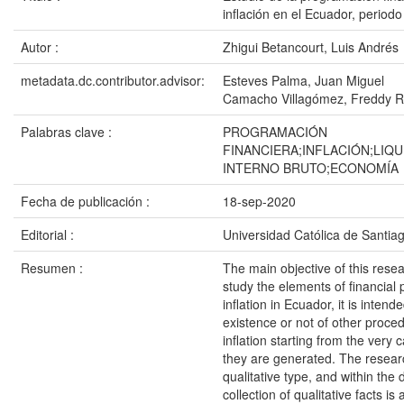
inflación en el Ecuador, period
Autor :
Zhigui Betancourt, Luis Andrés
metadata.dc.contributor.advisor:
Esteves Palma, Juan Miguel
Camacho Villagómez, Freddy R
Palabras clave :
PROGRAMACIÓN
FINANCIERA;INFLACIÓN;LIQ
INTERNO BRUTO;ECONOMÍA
Fecha de publicación :
18-sep-2020
Editorial :
Universidad Católica de Santia
Resumen :
The main objective of this resea
study the elements of financia
inflation in Ecuador, it is intende
existence or not of other proced
inflation starting from the very 
they are generated. The researc
qualitative type, and within the 
collection of qualitative facts i