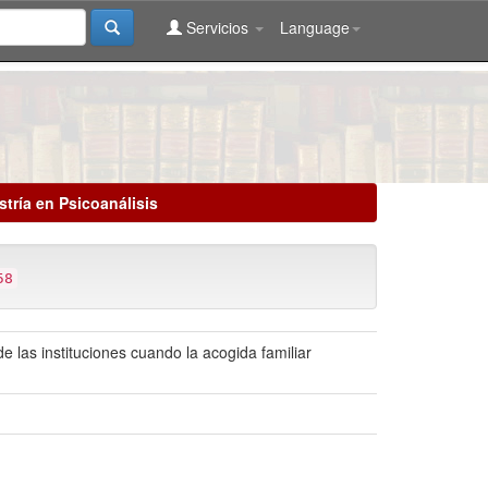
Servicios
Language
tría en Psicoanálisis
58
e las instituciones cuando la acogida familiar