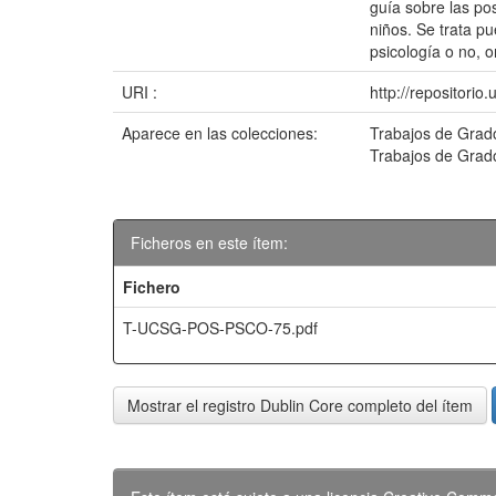
guía sobre las po
niños. Se trata pu
psicología o no, o
URI :
http://repositori
Aparece en las colecciones:
Trabajos de Grado
Trabajos de Grado
Ficheros en este ítem:
Fichero
T-UCSG-POS-PSCO-75.pdf
Mostrar el registro Dublin Core completo del ítem