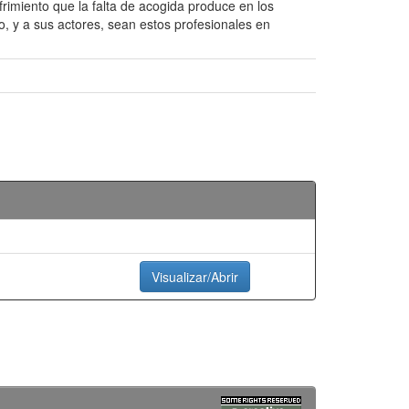
rimiento que la falta de acogida produce en los
ño, y a sus actores, sean estos profesionales en
Visualizar/Abrir