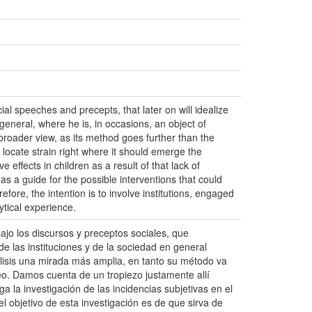
ial speeches and precepts, that later on will idealize
n general, where he is, in occasions, an object of
 broader view, as its method goes further than the
e locate strain right where it should emerge the
e effects in children as a result of that lack of
as a guide for the possible interventions that could
fore, the intention is to involve institutions, engaged
ytical experience.
bajo los discursos y preceptos sociales, que
 de las instituciones y de la sociedad en general
lisis una mirada más amplia, en tanto su método va
eseo. Damos cuenta de un tropiezo justamente allí
 la investigación de las incidencias subjetivas en el
l objetivo de esta investigación es de que sirva de