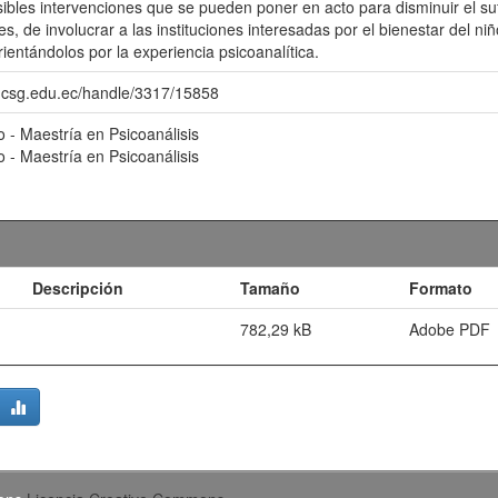
sibles intervenciones que se pueden poner en acto para disminuir el suf
es, de involucrar a las instituciones interesadas por el bienestar del ni
rientándolos por la experiencia psicoanalítica.
o.ucsg.edu.ec/handle/3317/15858
 - Maestría en Psicoanálisis
 - Maestría en Psicoanálisis
Descripción
Tamaño
Formato
782,29 kB
Adobe PDF