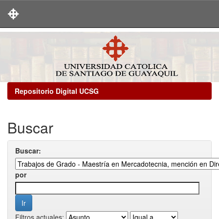
Skip
navigation
Repositorio Digital UCSG
Buscar
Buscar:
por
Filtros actuales: