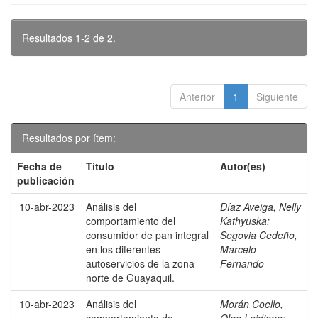
Resultados 1-2 de 2.
Anterior
1
Siguiente
Resultados por ítem:
Fecha de
Título
Autor(es)
publicación
10-abr-2023
Análisis del
Díaz Aveiga, Nelly
comportamiento del
Kathyuska
;
consumidor de pan integral
Segovia Cedeño,
en los diferentes
Marcelo
autoservicios de la zona
Fernando
norte de Guayaquil.
10-abr-2023
Análisis del
Morán Coello,