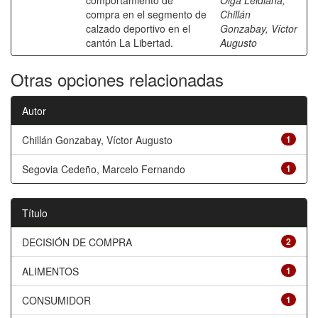
comportamiento de
Olga Leidiana
;
compra en el segmento de
Chillán
calzado deportivo en el
Gonzabay, Víctor
cantón La Libertad.
Augusto
Otras opciones relacionadas
Autor
Chillán Gonzabay, Víctor Augusto
1
Segovia Cedeño, Marcelo Fernando
1
Título
DECISIÓN DE COMPRA
2
ALIMENTOS
1
CONSUMIDOR
1