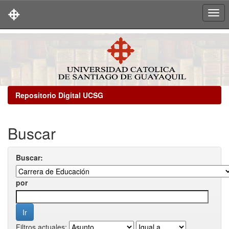
Skip
navigation
Repositorio Digital UCSG
Buscar
Buscar:
por
Filtros actuales: