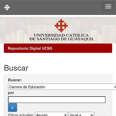
Skip
navigation
Repositorio Digital UCSG
Buscar
Buscar:
por
Filtros actuales: