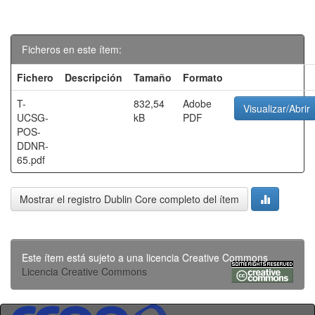
Ficheros en este ítem:
Fichero
Descripción
Tamaño
Formato
T-
832,54
Adobe
Visualizar/Abrir
UCSG-
kB
PDF
POS-
DDNR-
65.pdf
Mostrar el registro Dublin Core completo del ítem
Este ítem está sujeto a una licencia Creative Commons
Licencia Creative Commons