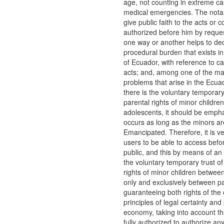
age, not counting in extreme c
medical emergencies. The notar
give public faith to the acts or c
authorized before him by request
one way or another helps to de
procedural burden that exists in 
of Ecuador, with reference to ca
acts; and, among one of the ma
problems that arise in the Ecuad
there is the voluntary temporary 
parental rights of minor childre
adolescents, it should be empha
occurs as long as the minors ar
Emancipated. Therefore, it is ve
users to be able to access befo
public, and this by means of an
the voluntary temporary trust of
rights of minor children betwee
only and exclusively between pa
guaranteeing both rights of the 
principles of legal certainty and
economy, taking into account tha
fully authorized to authorize an