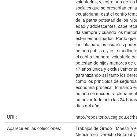
voluntarios; y, entre uno de lo
sociales que se presentan en la
ecuatoriana, está el confío temp
de la patria potestad de los hi
edad y adolescentes, cabe reca
da siempre y cuando los menor
estén emancipados. Por lo que
factible para los usuarios pode
notario público, y éste mediant
el confío temporal voluntario de 
potestad de hijos menores de e
17 años única y exclusivamente
garantizando así tanto los dere
como los principios de seguridad
economía procesal, tomando en
notario se encuentra plenament
autorizar todo acto las 24 horas
días del año.
URI :
http://repositorio.ucsg.edu.ec/
Aparece en las colecciones:
Trabajos de Grado - Maestría 
Mención en Derecho Notarial y 