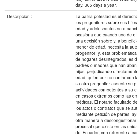
day, 365 days a year.
Descripción :
La patria potestad es el derec
los progenitores sobre sus hij
edad y adolescentes no emanci
ocasiona que cuando uno de el
una decisión sobre y, a benefic
menor de edad, necesita la auto
progenitor; y, esta problemátic
de hogares desintegrados, es de
padres o madres que han aban
hijos, perjudicando directamen
edad, quien por no contar con l
su otro progenitor ausente se 
actividades competentes a su e
en casos extremos como las e
médicas. El notario facultado de
los actos o contratos que se aut
mediante petición de partes, a
otra manera a descongestionar 
procesal que existe en las unid
del Ecuador, con referente a c