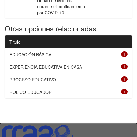
ciudad de Machala
durante el confinamiento
por COVID-19.
Otras opciones relacionadas
Título
EDUCACIÓN BÁSICA
1
EXPERIENCIA EDUCATIVA EN CASA
1
PROCESO EDUCATIVO
1
ROL CO-EDUCADOR
1