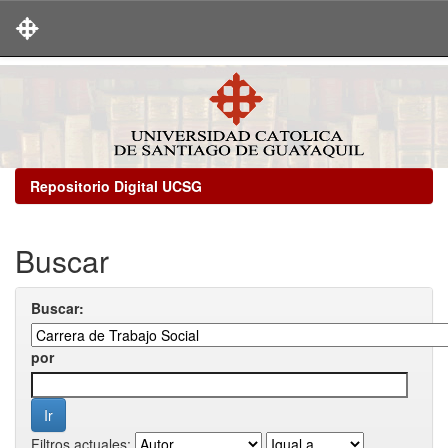
Skip
navigation
Repositorio Digital UCSG
Buscar
Buscar:
por
Filtros actuales: