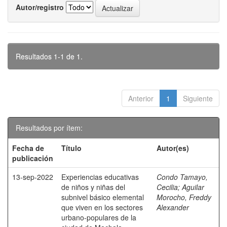
Autor/registro
Resultados 1-1 de 1.
Anterior
1
Siguiente
Resultados por ítem:
Fecha de
Título
Autor(es)
publicación
13-sep-2022
Experiencias educativas
Condo Tamayo,
de niños y niñas del
Cecilia
;
Aguilar
subnivel básico elemental
Morocho, Freddy
que viven en los sectores
Alexander
urbano-populares de la