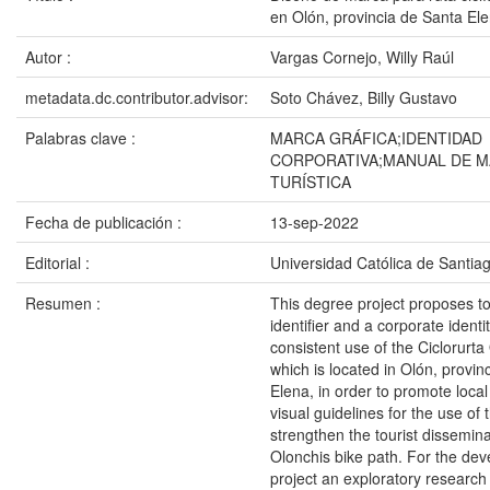
en Olón, provincia de Santa Ele
Autor :
Vargas Cornejo, Willy Raúl
metadata.dc.contributor.advisor:
Soto Chávez, Billy Gustavo
Palabras clave :
MARCA GRÁFICA;IDENTIDAD
CORPORATIVA;MANUAL DE M
TURÍSTICA
Fecha de publicación :
13-sep-2022
Editorial :
Universidad Católica de Santia
Resumen :
This degree project proposes t
identifier and a corporate identi
consistent use of the Ciclorurta
which is located in Olón, provin
Elena, in order to promote local 
visual guidelines for the use of
strengthen the tourist dissemina
Olonchis bike path. For the dev
project an exploratory research 