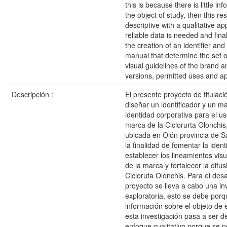
this is because there is little in
the object of study, then this 
descriptive with a qualitative 
reliable data is needed and finall
the creation of an identifier and 
manual that determine the set o
visual guidelines of the brand a
versions, permitted uses and ap
Descripción :
El presente proyecto de titulac
diseñar un identificador y un m
identidad corporativa para el u
marca de la Ciclorurta Olonchis
ubicada en Olón provincia de S
la finalidad de fomentar la ident
establecer los lineamientos vis
de la marca y fortalecer la difusi
Cicloruta Olonchis. Para el desa
proyecto se lleva a cabo una in
exploratoria, esto se debe por
información sobre el objeto de 
esta investigación pasa a ser d
enfoque cualitativo porque se n