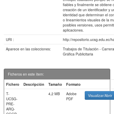
fiables y finalmente se obtiene
creación de un identificador y 
identidad que determinan el co
o lineamientos visuales de la m
posibles versiones, usos permit
aplicaciones.
URI :
http://repositorio.ucsg.edu.ec/
Aparece en las colecciones:
Trabajos de Titulación - Carrer
Gráfica Publicitaria
Ficheros en este ítem:
Fichero
Descripción
Tamaño
Formato
T-
4,2 MB
Adobe
Visualizar/Abrir
UCSG-
PDF
PRE-
ARQ-