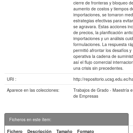
cierre de fronteras y bloqueo de
aumento de costos y tiempos de
importaciones, se tomaron med
estrategias efectivas para evita
se agravara. Estas acciones inc
de precios, la planificación anti
importaciones y un análisis cui
formulaciones. La respuesta ráp
permitió afrontar los desafíos 
operativa la cadena de suminist
así el flujo comercial internaci
una crisis sin precedentes.
URI :
http://repositorio.ucsg.edu.ec/
Aparece en las colecciones:
Trabajos de Grado - Maestría e
de Empresas
Ficheros en este ítem:
Fichero
Descripción
Tamaño
Formato