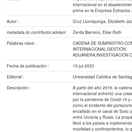
internacional en el abastecimie
prima en la Empresa Extractos 
Autor :
Cruz Llumiquinga, Elizabeth Ja
metadata.dc.contributor.advisor:
Zerda Barreno, Elsie Ruth
Palabras clave :
CADENA DE SUMINISTRO;CO
INTERNACIONAL;GESTIÓN
ADUANERA;INVESTIGACIÓN 
Fecha de publicación :
15-jul-2023
Editorial :
Universidad Católica de Santia
Descripción :
A partir del año 2019, la cadena
internacional enfrentó una cri
por la pandemia de Covid-19 y o
como el incidente del portacon
encallado en el canal de Suez y 
entre Ucrania y Rusia. La propa
llevó a los países a implementa
movilidad y confinamientos, lo q