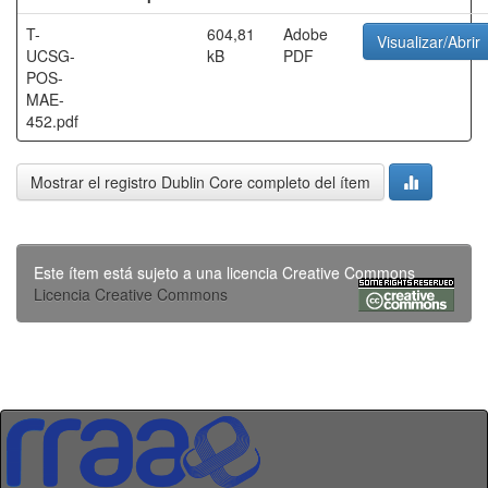
T-
604,81
Adobe
Visualizar/Abrir
UCSG-
kB
PDF
POS-
MAE-
452.pdf
Mostrar el registro Dublin Core completo del ítem
Este ítem está sujeto a una licencia Creative Commons
Licencia Creative Commons