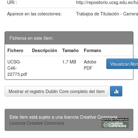
URI :
http://repositorio.ucsg.edu.ec/
Aparece en las colecciones:
Trabajos de Titulación - Carrer
Ficheros en este ítem:
Fichero
Descripción
Tamaño
Formato
UCSG-
1,7 MB
Adobe
Visualizar/Abri
C46-
PDF
22773.pdf
Mostrar el registro Dublin Core completo del ítem
Este ítem está sujeto a una licencia Creative Commons
Licencia Creative Commons