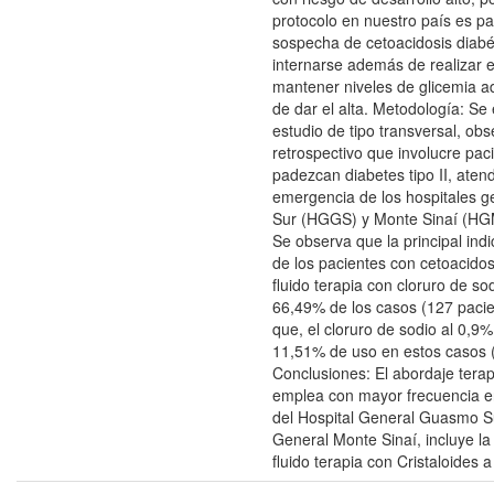
protocolo en nuestro país es p
sospecha de cetoacidosis diabé
internarse además de realizar
mantener niveles de glicemia 
de dar el alta. Metodología: Se
estudio de tipo transversal, obs
retrospectivo que involucre pac
padezcan diabetes tipo II, aten
emergencia de los hospitales 
Sur (HGGS) y Monte Sinaí (HG
Se observa que la principal indi
de los pacientes con cetoacidosi
fluido terapia con cloruro de so
66,49% de los casos (127 pacie
que, el cloruro de sodio al 0,9
11,51% de uso en estos casos (
Conclusiones: El abordaje tera
emplea con mayor frecuencia e
del Hospital General Guasmo Su
General Monte Sinaí, incluye la 
fluido terapia con Cristaloides a