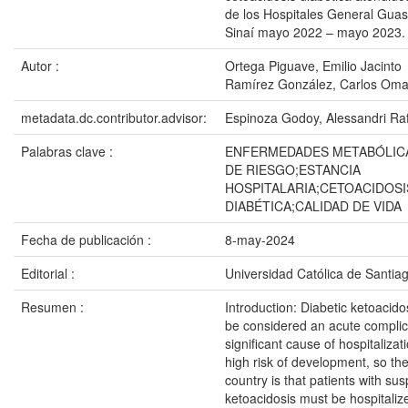
de los Hospitales General Gua
Sinaí mayo 2022 – mayo 2023.
Autor :
Ortega Piguave, Emilio Jacinto
Ramírez González, Carlos Oma
metadata.dc.contributor.advisor:
Espinoza Godoy, Alessandri Ra
Palabras clave :
ENFERMEDADES METABÓLIC
DE RIESGO;ESTANCIA
HOSPITALARIA;CETOACIDOSI
DIABÉTICA;CALIDAD DE VIDA
Fecha de publicación :
8-may-2024
Editorial :
Universidad Católica de Santia
Resumen :
Introduction: Diabetic ketoacido
be considered an acute complica
significant cause of hospitalizat
high risk of development, so the
country is that patients with su
ketoacidosis must be hospitalize