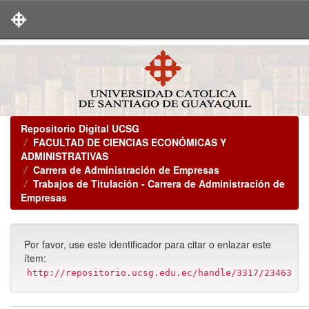
Skip
navigation
Repositorio Digital UCSG
FACULTAD DE CIENCIAS ECONÓMICAS Y
ADMINISTRATIVAS
Carrera de Administración de Empresas
Trabajos de Titulación - Carrera de Administración de
Empresas
Por favor, use este identificador para citar o enlazar este
ítem:
http://repositorio.ucsg.edu.ec/handle/3317/23463