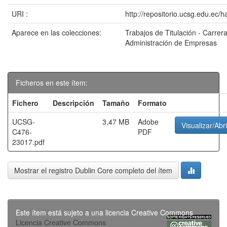
URI :
http://repositorio.ucsg.edu.ec/
Aparece en las colecciones:
Trabajos de Titulación - Carrer
Administración de Empresas
Ficheros en este ítem:
Fichero
Descripción
Tamaño
Formato
UCSG-
3,47 MB
Adobe
Visualizar/Abri
C476-
PDF
23017.pdf
Mostrar el registro Dublin Core completo del ítem
Este ítem está sujeto a una licencia Creative Commons
Licencia Creative Commons