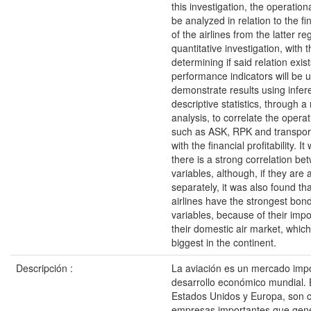
this investigation, the operationa
be analyzed in relation to the fin
of the airlines from the latter re
quantitative investigation, with 
determining if said relation exis
performance indicators will be 
demonstrate results using infer
descriptive statistics, through a
analysis, to correlate the operat
such as ASK, RPK and transpor
with the financial profitability. I
there is a strong correlation b
variables, although, if they are
separately, it was also found tha
airlines have the strongest bo
variables, because of their imp
their domestic air market, which
biggest in the continent.
Descripción :
La aviación es un mercado impo
desarrollo económico mundial.
Estados Unidos y Europa, son 
empresas importantes que gen