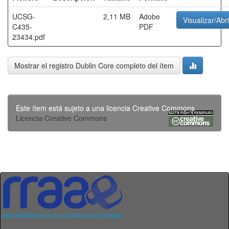
UCSG-
2,11 MB
Adobe
Visualizar/Abri
C435-
PDF
23434.pdf
Mostrar el registro Dublin Core completo del ítem
Este ítem está sujeto a una licencia Creative Commons
Licencia Creative Commons