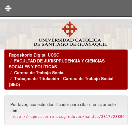
Skip
navigation
Repositorio Digital UCSG
FACULTAD DE JURISPRUDENCIA Y CIENCIAS
SOCIALES Y POLÍTICAS
Carrera de Trabajo Social
Trabajos de Titulación - Carrera de Trabajo Social
(SED)
Por favor, use este identificador para citar o enlazar este
ítem:
http://repositorio.ucsg.edu.ec/handle/3317/23894