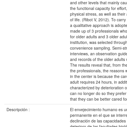
and other levels that mainly cau
the functional capacity for effor
physical stress, as well as their
of life. (Ribot V, 2012). To carry
a qualitative approach is adopt
made up of 3 professionals who 
for older adults and 3 older adu
institution, was selected through
convenience sampling. Semi-st
interviews, an observation guid
and records of the older adults
The results reveal that, from th
the professionals, the reasons w
in the center is because the car
adult requires 24 hours, in addit
characterized by deterioration o
can no longer do so they prefer
that they can be better cared for
Descripción :
El envejecimiento humano es u
permanente en el que se interre
declinación de las capacidades 
deterioro de las facultades biol