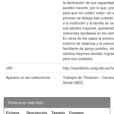
la declinación de sus capacidad
pueden hacerlo, por lo que, pre
para que los cuiden mejor; sin
proceso se delega ese cuidad
a la institución y la familia se 
sus adultos mayores, quedando
referentes familiares en los cen
En otros de los casos la extrem
entorno de violencia y la usenc
familiares de apoyo positivo, ob
adultos mayores decidan ingres
para sus cuidados.
URI :
http://repositorio.ucsg.edu.ec/
Aparece en las colecciones:
Trabajos de Titulación - Carrer
Social (SED)
Ficheros en este ítem:
Fichero
Descripción
Tamaño
Formato