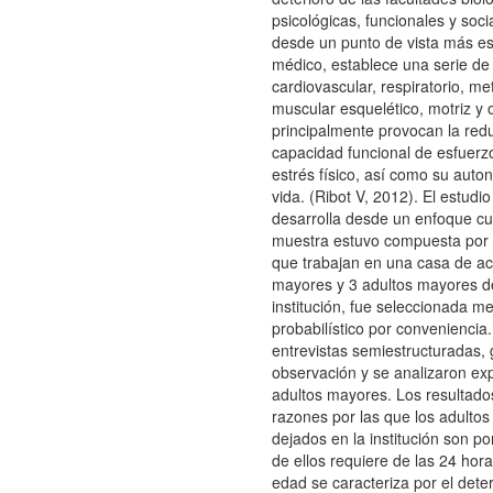
psicológicas, funcionales y socia
desde un punto de vista más e
médico, establece una serie de
cardiovascular, respiratorio, me
muscular esquelético, motriz y 
principalmente provocan la redu
capacidad funcional de esfuerzo
estrés físico, así como su auto
vida. (Ribot V, 2012). El estudi
desarrolla desde un enfoque cua
muestra estuvo compuesta por 
que trabajan en una casa de ac
mayores y 3 adultos mayores d
institución, fue seleccionada 
probabilístico por conveniencia
entrevistas semiestructuradas, 
observación y se analizaron ex
adultos mayores. Los resultados
razones por las que los adulto
dejados en la institución son p
de ellos requiere de las 24 hor
edad se caracteriza por el deter