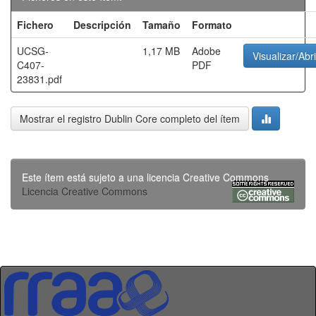
Fichero
Descripción
Tamaño
Formato
UCSG-
1,17 MB
Adobe
Visualizar/Abri
C407-
PDF
23831.pdf
Mostrar el registro Dublin Core completo del ítem
Este ítem está sujeto a una licencia Creative Commons
Licencia Creative Commons