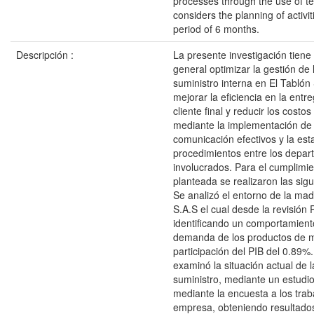
processes through the use of t
considers the planning of activit
period of 6 months.
Descripción :
La presente investigación tiene 
general optimizar la gestión de
suministro interna en El Tablón
mejorar la eficiencia en la entr
cliente final y reducir los costos
mediante la implementación de
comunicación efectivos y la est
procedimientos entre los depa
involucrados. Para el cumplimi
planteada se realizaron las sig
Se analizó el entorno de la mad
S.A.S el cual desde la revisió
identificando un comportamient
demanda de los productos de 
participación del PIB del 0.89%
examinó la situación actual de 
suministro, mediante un estudio
mediante la encuesta a los trab
empresa, obteniendo resultado