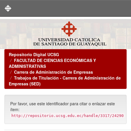
Skip
navigation
Repositorio Digital UCSG
FACULTAD DE CIENCIAS ECONÓMICAS Y
ADMINISTRATIVAS
Carrera de Administración de Empresas
Trabajos de Titulación - Carrera de Administración de
Empresas (SED)
Por favor, use este identificador para citar o enlazar este
ítem:
http://repositorio.ucsg.edu.ec/handle/3317/24290