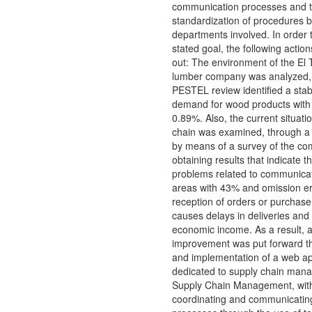
communication processes and 
standardization of procedures 
departments involved. In order 
stated goal, the following actio
out: The environment of the El 
lumber company was analyzed, 
PESTEL review identified a stab
demand for wood products with
0.89%. Also, the current situati
chain was examined, through a 
by means of a survey of the co
obtaining results that indicate t
problems related to communica
areas with 43% and omission er
reception of orders or purchase
causes delays in deliveries and
economic income. As a result, a
improvement was put forward t
and implementation of a web ap
dedicated to supply chain man
Supply Chain Management, with
coordinating and communicating