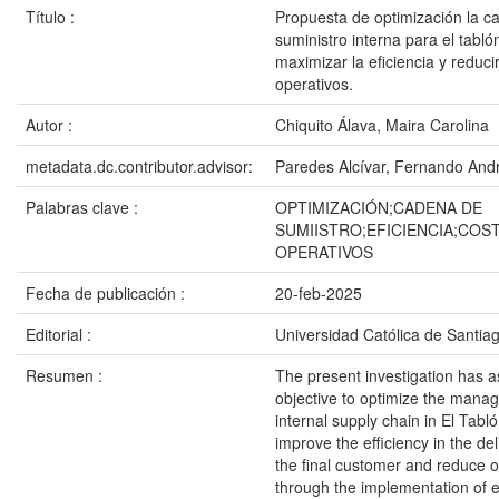
Título :
Propuesta de optimización la c
suministro interna para el tabló
maximizar la eficiencia y reduci
operativos.
Autor :
Chiquito Álava, Maira Carolina
metadata.dc.contributor.advisor:
Paredes Alcívar, Fernando And
Palabras clave :
OPTIMIZACIÓN;CADENA DE
SUMIISTRO;EFICIENCIA;COS
OPERATIVOS
Fecha de publicación :
20-feb-2025
Editorial :
Universidad Católica de Santia
Resumen :
The present investigation has as
objective to optimize the mana
internal supply chain in El Tabló
improve the efficiency in the del
the final customer and reduce o
through the implementation of e