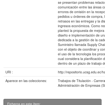
se presentan problemas relacio
comunicación entre las áreas c
errores de omisión en la recepc
pedidos u órdenes de compra, 
retrasos en las entregas y la di
ingresos económicos. Como res
planteó la propuesta de mejora
diseño e implementación de un
dedicada a la gestión de la ca
Suministro llamada Supply Ch
con el objeto de coordinar y c
el uso de la tecnologia los proce
cual considera la planificación 
dentro de un plazo de trabajo 
URI :
http://repositorio.ucsg.edu.ec/
Aparece en las colecciones:
Trabajos de Titulación - Carrer
Administración de Empresas (
Ficheros en este ítem: