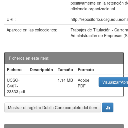
positivamente en la retención de
eficiencia organizacional.
URI :
http://repositorio.ucsg.edu.ec/
Aparece en las colecciones:
Trabajos de Titulación - Carrer
Administración de Empresas (
Ficheros en este ítem:
Fichero
Descripción
Tamaño
Formato
UCSG-
1,14 MB
Adobe
Visualizar/Abri
C407-
PDF
23833.pdf
Mostrar el registro Dublin Core completo del ítem