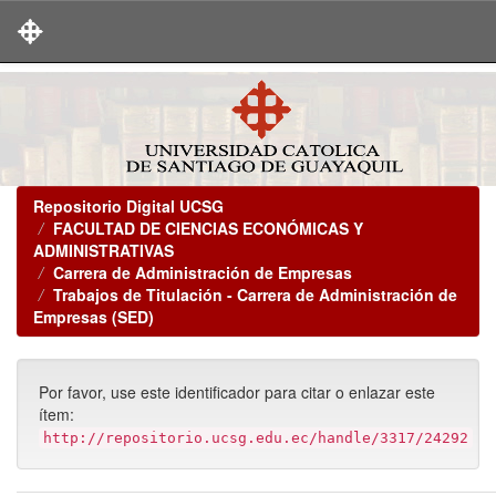
Skip
navigation
Repositorio Digital UCSG
FACULTAD DE CIENCIAS ECONÓMICAS Y
ADMINISTRATIVAS
Carrera de Administración de Empresas
Trabajos de Titulación - Carrera de Administración de
Empresas (SED)
Por favor, use este identificador para citar o enlazar este
ítem:
http://repositorio.ucsg.edu.ec/handle/3317/24292