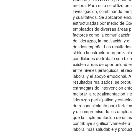
mejora. Para esto se utilizó un
investigación, combinando méto
y cualitativos. Se aplicaron enc
estructuradas por medio de Go
empleados de diversas áreas p
factores como la comunicación in
de liderazgo, la motivación y e
del desempeño. Los resultados
si bien la estructura organizacio
condiciones de trabajo son bien
existen áreas de oportunidad e
entre niveles jerárquicos, el re
laboral y el apoyo emocional. A 
resultados realizados, se propu
estrategias de intervención en
mejorar la retroalimentación in
liderazgo participativo y estab
de reconocimiento para fortalece
y el compromiso de los emplea
que la implementación de estas
contribuye significativamente a
laboral más saludable y produc