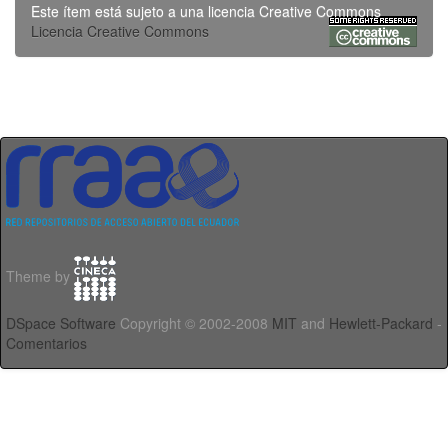
Este ítem está sujeto a una licencia Creative Commons
Licencia Creative Commons
Theme by
DSpace Software
Copyright © 2002-2008
MIT
and
Hewlett-Packard
-
Comentarios