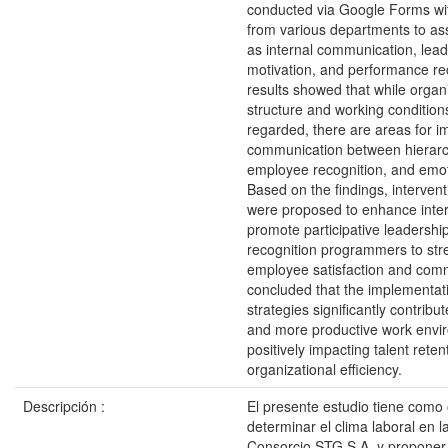
conducted via Google Forms w
from various departments to as
as internal communication, lead
motivation, and performance re
results showed that while organ
structure and working condition
regarded, there are areas for 
communication between hierarch
employee recognition, and emot
Based on the findings, intervent
were proposed to enhance inter
promote participative leadership
recognition programmers to st
employee satisfaction and commi
concluded that the implementat
strategies significantly contribut
and more productive work envi
positively impacting talent rete
organizational efficiency.
Descripción :
El presente estudio tiene como 
determinar el clima laboral en 
Consorcio STG S.A. y proponer