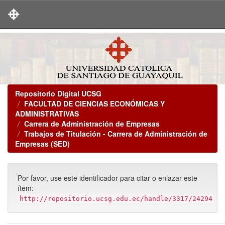
Skip
navigation
Repositorio Digital UCSG
FACULTAD DE CIENCIAS ECONÓMICAS Y
ADMINISTRATIVAS
Carrera de Administración de Empresas
Trabajos de Titulación - Carrera de Administración de
Empresas (SED)
Por favor, use este identificador para citar o enlazar este
ítem:
http://repositorio.ucsg.edu.ec/handle/3317/24294