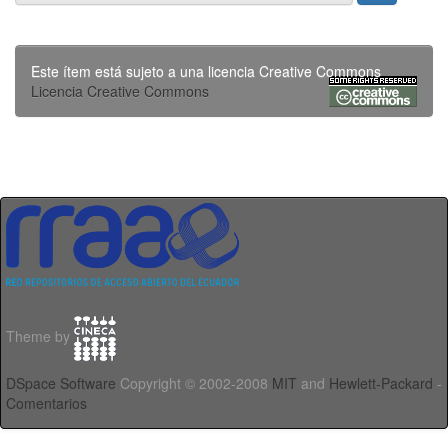
Este ítem está sujeto a una licencia Creative Commons
Licencia Creative Commons
Theme by
DSpace Software
Copyright © 2002-2008
MIT
and
Hewlett-Packard
-
Comentarios