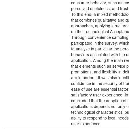
consumer behavior, such as eas
perceived usefulness, and trust 
To this end, a mixed methodol
that combines qualitative and qu
approaches, applying structure
on the Technological Acceptan
Through convenience sampling,
participated in the survey, whic
to analyze in particular the per
behaviors associated with the u
application. Among the main res
that elements such as service p
promotions, and flexibility in de
are important. It was also identi
confidence in the security of tr
ease of use are essential facto
satisfactory user experience. In t
concluded that the adoption of
applications depends not only o
technological characteristics, bu
ability to respond to local need
user experience.