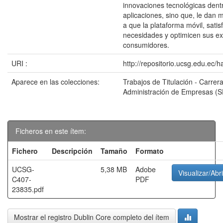
innovaciones tecnológicas dent
aplicaciones, sino que, le dan
a que la plataforma móvil, sati
necesidades y optimicen sus e
consumidores.
URI :
http://repositorio.ucsg.edu.ec/
Aparece en las colecciones:
Trabajos de Titulación - Carrer
Administración de Empresas (
Ficheros en este ítem:
Fichero
Descripción
Tamaño
Formato
UCSG-
5,38 MB
Adobe
Visualizar/Abri
C407-
PDF
23835.pdf
Mostrar el registro Dublin Core completo del ítem