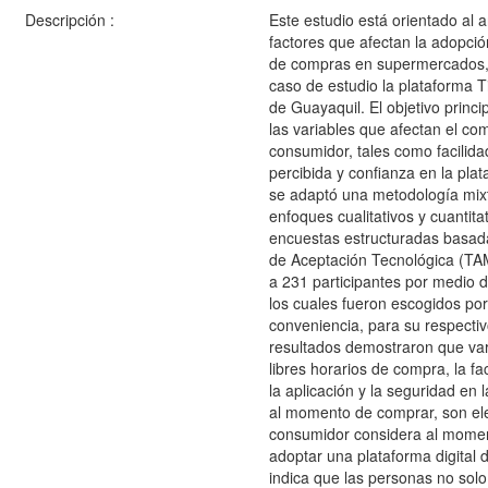
Descripción :
Este estudio está orientado al a
factores que afectan la adopció
de compras en supermercados
caso de estudio la plataforma Ti
de Guayaquil. El objetivo princip
las variables que afectan el co
consumidor, tales como facilidad
percibida y confianza en la plat
se adaptó una metodología mix
enfoques cualitativos y cuantita
encuestas estructuradas basad
de Aceptación Tecnológica (TA
a 231 participantes por medio 
los cuales fueron escogidos po
conveniencia, para su respectiv
resultados demostraron que var
libres horarios de compra, la fa
la aplicación y la seguridad en 
al momento de comprar, son el
consumidor considera al mome
adoptar una plataforma digital 
indica que las personas no solo 