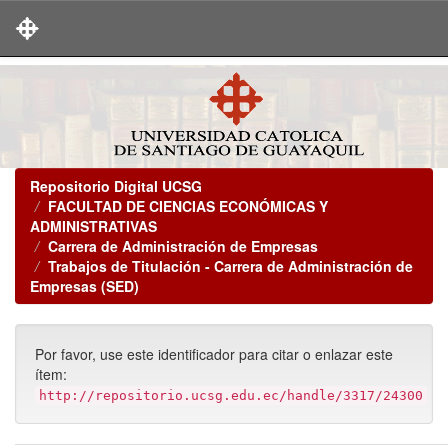
Skip
navigation
Repositorio Digital UCSG
FACULTAD DE CIENCIAS ECONÓMICAS Y
ADMINISTRATIVAS
Carrera de Administración de Empresas
Trabajos de Titulación - Carrera de Administración de
Empresas (SED)
Por favor, use este identificador para citar o enlazar este
ítem:
http://repositorio.ucsg.edu.ec/handle/3317/24300