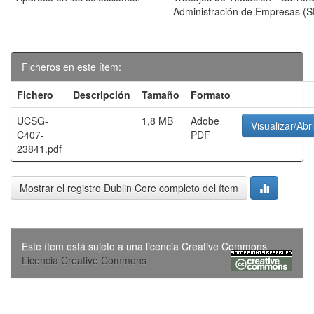
Administración de Empresas (
Ficheros en este ítem:
Fichero
Descripción
Tamaño
Formato
UCSG-
1,8 MB
Adobe
Visualizar/Abri
C407-
PDF
23841.pdf
Mostrar el registro Dublin Core completo del ítem
Este ítem está sujeto a una licencia Creative Commons
Licencia Creative Commons