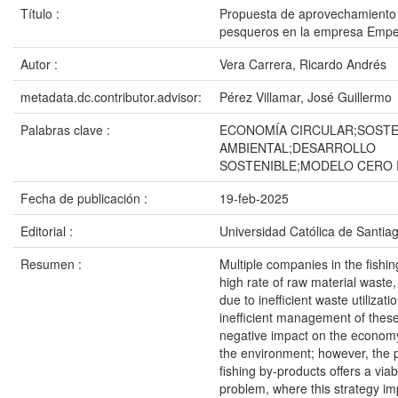
Título :
Propuesta de aprovechamiento 
pesqueros en la empresa Empel
Autor :
Vera Carrera, Ricardo Andrés
metadata.dc.contributor.advisor:
Pérez Villamar, José Guillermo
Palabras clave :
ECONOMÍA CIRCULAR;SOSTE
AMBIENTAL;DESARROLLO
SOSTENIBLE;MODELO CERO
Fecha de publicación :
19-feb-2025
Editorial :
Universidad Católica de Santia
Resumen :
Multiple companies in the fishin
high rate of raw material waste,
due to inefficient waste utilizat
inefficient management of thes
negative impact on the economy
the environment; however, the 
fishing by-products offers a viab
problem, where this strategy i