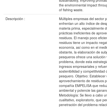
sustainability, improving profita
the environmental impact throug
of fishing waste.
Descripción :
Múltiples empresas del sector 
enfrentan un alto índice de des
materia prima, especialmente d
prácticas ineficientes de apro
residuos. El manejo poco eficie
residuos tiene un impacto negat
economía, así como en el medi
obstante, la elaboración de su
pesqueros ofrece una solución v
problema, donde esta estrategi
ingresos empresariales y refuer
sostenibilidad y competitividad 
pesquero. Objetivo: Establecer 
aprovechamiento de residuos p
compañía EMPELISA que reduz
ambiental y potencie las gananc
Metodología: Se llevo a cabo un
cualitativo, exploratorio, que p
penetración del problema relac