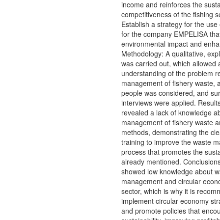
income and reinforces the susta
competitiveness of the fishing s
Establish a strategy for the use 
for the company EMPELISA that
environmental impact and enhan
Methodology: A qualitative, exp
was carried out, which allowed 
understanding of the problem re
management of fishery waste, 
people was considered, and su
interviews were applied. Result
revealed a lack of knowledge a
management of fishery waste a
methods, demonstrating the cle
training to improve the waste
process that promotes the susta
already mentioned. Conclusion
showed low knowledge about w
management and circular econom
sector, which is why it is reco
implement circular economy strat
and promote policies that enco