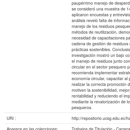
paupérrimo manejo de desperdi
se consideró una muestra de 1
aplicaron encuestas y entrevist
análisis reveló falta de informac
manejo de los residuos pesque
métodos de reutilización, demos
necesidad de capacitaciones pa
cadena de gestión de residuos
prácticas sostenibles. Conclusi
investigación mostró un bajo c
el manejo de residuos junto co
circular en el sector pesquero p
recomienda implementar estrat
economía circular, capacitar al 
realizar la correcta promoción d
motiven la sostenibilidad, mejo
rentabilidad y reduciendo el im
mediante la revalorización de 
pesqueros.
URI :
http://repositorio.ucsg.edu.ec/
Aparece en las colecciones:
Trabajos de Titulación - Carrer