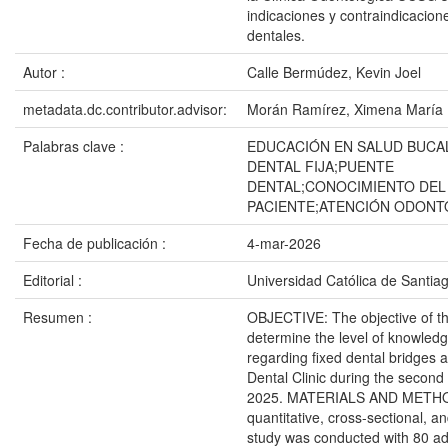
indicaciones y contraindicacio
dentales.
Autor :
Calle Bermúdez, Kevin Joel
metadata.dc.contributor.advisor:
Morán Ramírez, Ximena María
Palabras clave :
EDUCACIÓN EN SALUD BUCA
DENTAL FIJA;PUENTE
DENTAL;CONOCIMIENTO DEL
PACIENTE;ATENCIÓN ODONT
Fecha de publicación :
4-mar-2026
Editorial :
Universidad Católica de Santia
Resumen :
OBJECTIVE: The objective of th
determine the level of knowledg
regarding fixed dental bridges
Dental Clinic during the second
2025. MATERIALS AND METH
quantitative, cross-sectional, an
study was conducted with 80 adu