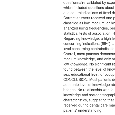
questionnaire validated by expe
which included questions about 
and contraindications of fixed d
Correct answers received one p
classified as low, medium, or h
analyzed using frequencies, pe
statistical tests of association
Regarding knowledge, a high l
concerning indications (55%),
level concerning contraindicati
Overall, most patients demonstr
medium knowledge, and only on
low knowledge. No significant r
found between the level of kno
sex, educational level, or occup
CONCLUSION: Most patients d
adequate level of knowledge abo
bridges. No relationship was f
knowledge and sociodemograp
characteristics, suggesting that
received during dental care may
patients' understanding.