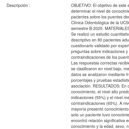
Descripción :
OBJETIVO: El objetivo de este 
determinar el nivel de conocimi
pacientes sobre los puentes dent
Clínica Odontológica de la UCS
semestre B-2025. MATERIAL
Se realizó un estudio cuantitativ
descriptivo en 80 pacientes adul
cuestionario validado por expert
preguntas sobre indicaciones y
contraindicaciones de los puente
Las respuestas correctas recibi
se clasificaron en nivel bajo, me
datos se analizaron mediante f
porcentajes y pruebas estadíst
asociación. RESULTADOS: En c
conocimiento, el nivel alto pre
indicaciones (55%) y el nivel m
contraindicaciones (65%). A nive
mayoría presentó conocimiento 
solo un paciente tuvo conocimi
encontró relación significativa e
conocimiento y la edad, sexo, n