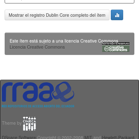
Mostrar el registro Dublin Core completo del ítem
Este ítem está sujeto a una licencia Creative Commons
Licencia Creative Commons
Theme by
DSpace Software
Copyright © 2002-2008
MIT
and
Hewlett-Packard
-