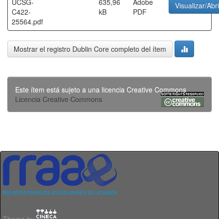
UCSG-
635,96
Adobe
Visualizar/Abri
C422-
kB
PDF
25564.pdf
Mostrar el registro Dublin Core completo del ítem
Este ítem está sujeto a una licencia Creative Commons
Licencia Creative Commons