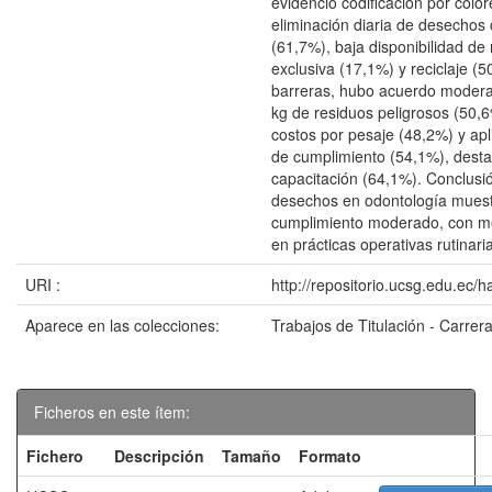
evidenció codificación por colo
eliminación diaria de desecho
(61,7%), baja disponibilidad de 
exclusiva (17,1%) y reciclaje (
barreras, hubo acuerdo moderad
kg de residuos peligrosos (50,6
costos por pesaje (48,2%) y apli
de cumplimiento (54,1%), dest
capacitación (64,1%). Conclusió
desechos en odontología mues
cumplimiento moderado, con 
en prácticas operativas rutinari
URI :
http://repositorio.ucsg.edu.ec/
Aparece en las colecciones:
Trabajos de Titulación - Carrer
Ficheros en este ítem:
Fichero
Descripción
Tamaño
Formato