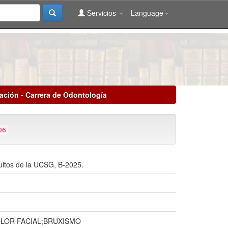
Servicios
Language
lación - Carrera de Odontología
06
ultos de la UCSG, B-2025.
LOR FACIAL;BRUXISMO