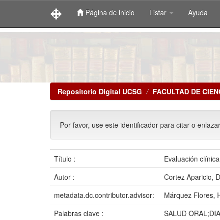
Página de inicio
Listar
Ayuda
Skip
navigation
Repositorio Digital UCSG
FACULTAD DE CIEN
Por favor, use este identificador para citar o enlaza
Título :
Evaluación clínic
Autor :
Cortez Aparicio, D
metadata.dc.contributor.advisor:
Márquez Flores, 
Palabras clave :
SALUD ORAL;DI