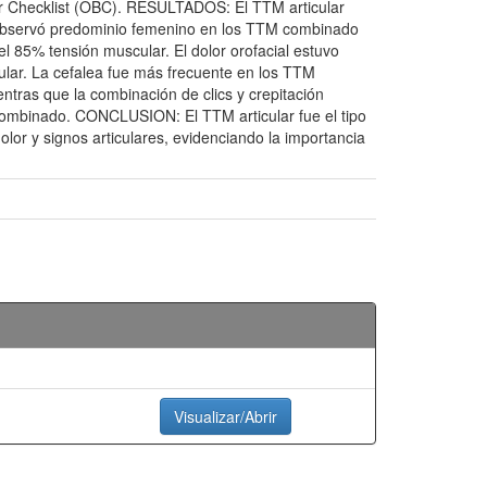
or Checklist (OBC). RESULTADOS: El TTM articular
 observó predominio femenino en los TTM combinado
l 85% tensión muscular. El dolor orofacial estuvo
ular. La cefalea fue más frecuente en los TTM
ntras que la combinación de clics y crepitación
ombinado. CONCLUSION: El TTM articular fue el tipo
lor y signos articulares, evidenciando la importancia
Visualizar/Abrir