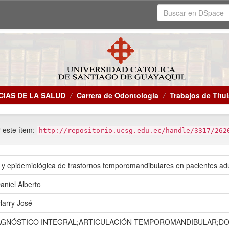
CIAS DE LA SALUD
Carrera de Odontología
Trabajos de Titu
r este ítem:
http://repositorio.ucsg.edu.ec/handle/3317/262
a y epidemiológica de trastornos temporomandibulares en pacientes ad
aniel Alberto
Harry José
AGNÓSTICO INTEGRAL;ARTICULACIÓN TEMPOROMANDIBULAR;DO