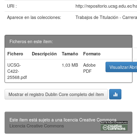
URI :
http://repositorio.ucsg.edu.ec/
Aparece en las colecciones:
Trabajos de Titulación - Carrer
Ficheros en este ítem:
Fichero
Descripción
Tamaño
Formato
UCSG-
1,03 MB
Adobe
Visualizar/Abri
C422-
PDF
25568.pdf
Mostrar el registro Dublin Core completo del ítem
Este ítem está sujeto a una licencia Creative Commons
Licencia Creative Commons