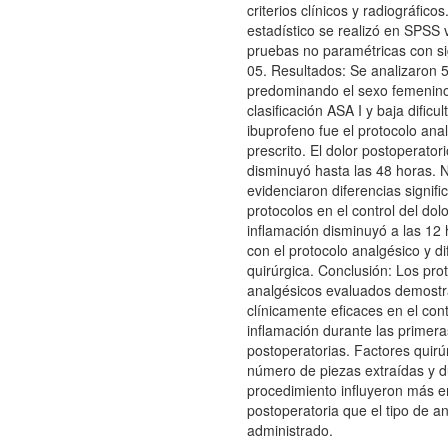
criterios clínicos y radiográficos.
estadístico se realizó en SPSS v
pruebas no paramétricas con sig
05. Resultados: Se analizaron 
predominando el sexo femenin
clasificación ASA I y baja dificul
ibuprofeno fue el protocolo an
prescrito. El dolor postoperatori
disminuyó hasta las 48 horas. 
evidenciaron diferencias signifi
protocolos en el control del dolo
inflamación disminuyó a las 12 
con el protocolo analgésico y di
quirúrgica. Conclusión: Los pro
analgésicos evaluados demostr
clínicamente eficaces en el cont
inflamación durante las primer
postoperatorias. Factores quirú
número de piezas extraídas y d
procedimiento influyeron más e
postoperatoria que el tipo de a
administrado.