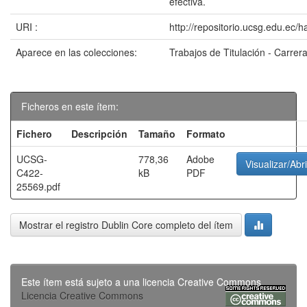
efectiva.
URI :
http://repositorio.ucsg.edu.ec/
Aparece en las colecciones:
Trabajos de Titulación - Carrer
Ficheros en este ítem:
Fichero
Descripción
Tamaño
Formato
UCSG-
778,36
Adobe
Visualizar/Abri
C422-
kB
PDF
25569.pdf
Mostrar el registro Dublin Core completo del ítem
Este ítem está sujeto a una licencia Creative Commons
Licencia Creative Commons