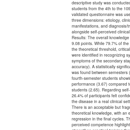
descriptive study was conducte
students from the 4th to the 10
validated questionnaire was us
three dimensions: etiology, clini
manifestations, and diagnosis/t
alongside self-perceived clinica
Results: The overall knowledg
9.08 points. While 79.7% of th
the theoretical threshold, criti
were identified in recognizing s
symptoms of the secondary sta
accuracy). A statistically signifi
was found between semesters (p
fourth-semester students showi
performance (3.67) compared t
students (2.65). Regarding self
26.4% of participants felt confi
the disease in a real clinical se
There is an acceptable but frag
theoretical knowledge, with an
regression in the final cycles. T
perceived competence highlight