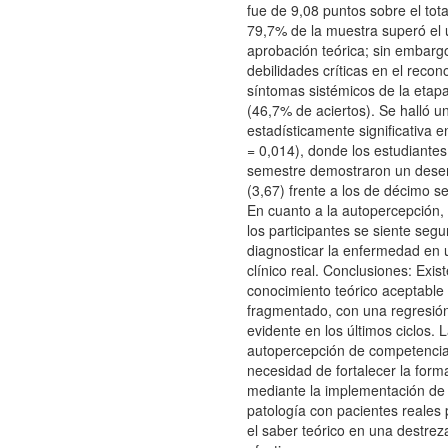
fue de 9,08 puntos sobre el tota
79,7% de la muestra superó el
aprobación teórica; sin embargo
debilidades críticas en el reco
síntomas sistémicos de la etap
(46,7% de aciertos). Se halló u
estadísticamente significativa 
= 0,014), donde los estudiantes
semestre demostraron un dese
(3,67) frente a los de décimo s
En cuanto a la autopercepción,
los participantes se siente seg
diagnosticar la enfermedad en 
clínico real. Conclusiones: Exist
conocimiento teórico aceptable
fragmentado, con una regresió
evidente en los últimos ciclos. 
autopercepción de competencia
necesidad de fortalecer la form
mediante la implementación de 
patología con pacientes reales
el saber teórico en una destrez