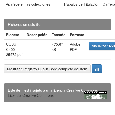
Aparece en las colecciones:
Trabajos de Titulación - Carrer
Ficheros en este ítem:
Fichero
Descripción
Tamaño
Formato
UCSG-
475,67
Adobe
Visualizar/Abri
C422-
kB
PDF
25572.pdf
Mostrar el registro Dublin Core completo del ítem
Este ítem está sujeto a una licencia Creative Commons
Licencia Creative Commons