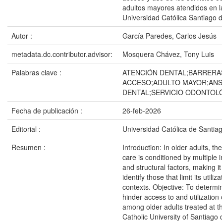
adultos mayores atendidos en la
Universidad Católica Santiago 
Autor :
García Paredes, Carlos Jesús
metadata.dc.contributor.advisor:
Mosquera Chávez, Tony Luis
Palabras clave :
ATENCIÓN DENTAL;BARRERA
ACCESO;ADULTO MAYOR;ANS
DENTAL;SERVICIO ODONTOL
Fecha de publicación :
26-feb-2026
Editorial :
Universidad Católica de Santia
Resumen :
Introduction: In older adults, th
care is conditioned by multiple i
and structural factors, making i
identify those that limit its utiliza
contexts. Objective: To determin
hinder access to and utilization 
among older adults treated at the
Catholic University of Santiago