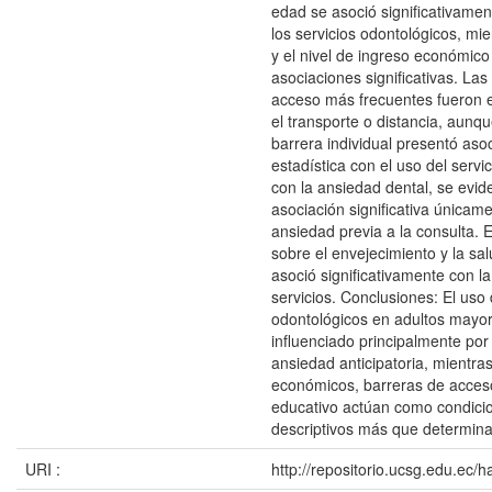
edad se asoció significativamen
los servicios odontológicos, mi
y el nivel de ingreso económic
asociaciones significativas. Las
acceso más frecuentes fueron e
el transporte o distancia, aunq
barrera individual presentó aso
estadística con el uso del servic
con la ansiedad dental, se evid
asociación significativa únicame
ansiedad previa a la consulta. E
sobre el envejecimiento y la sal
asoció significativamente con la 
servicios. Conclusiones: El uso 
odontológicos en adultos mayo
influenciado principalmente por 
ansiedad anticipatoria, mientra
económicos, barreras de acceso
educativo actúan como condici
descriptivos más que determina
URI :
http://repositorio.ucsg.edu.ec/