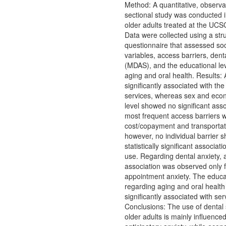
Method: A quantitative, observat
sectional study was conducted 
older adults treated at the UCSG
Data were collected using a str
questionnaire that assessed s
variables, access barriers, dent
(MDAS), and the educational le
aging and oral health. Results:
significantly associated with the
services, whereas sex and eco
level showed no significant ass
most frequent access barriers 
cost/copayment and transportati
however, no individual barrier 
statistically significant associat
use. Regarding dental anxiety, a
association was observed only f
appointment anxiety. The educat
regarding aging and oral health
significantly associated with serv
Conclusions: The use of dental
older adults is mainly influenc