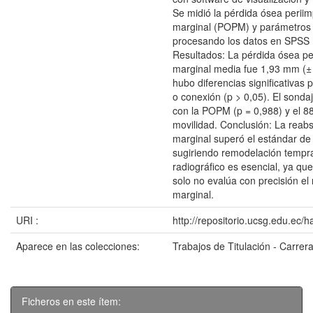
Se midió la pérdida ósea periim
marginal (POPM) y parámetros c
procesando los datos en SPSS (
Resultados: La pérdida ósea pe
marginal media fue 1,93 mm (±
hubo diferencias significativas
o conexión (p > 0,05). El sonda
con la POPM (p = 0,988) y el 
movilidad. Conclusión: La reab
marginal superó el estándar de
sugiriendo remodelación tempra
radiográfico es esencial, ya que
solo no evalúa con precisión el 
marginal.
URI :
http://repositorio.ucsg.edu.ec/
Aparece en las colecciones:
Trabajos de Titulación - Carrer
Ficheros en este ítem: