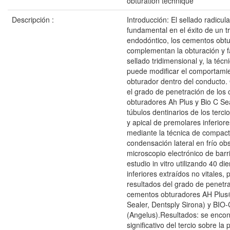
obturation technique
Descripción :
Introducción: El sellado radicul
fundamental en el éxito de un t
endodóntico, los cementos obt
complementan la obturación y f
sellado tridimensional y, la téc
puede modificar el comportami
obturador dentro del conducto. 
el grado de penetración de los
obturadores Ah Plus y Bio C Sea
túbulos dentinarios de los terci
y apical de premolares inferior
mediante la técnica de compacta
condensación lateral en frío o
microscopio electrónico de barr
estudio in vitro utilizando 40 d
inferiores extraídos no vitales,
resultados del grado de penetra
cementos obturadores AH Plus
Sealer, Dentsply Sirona) y BIO
(Angelus).Resultados: se encon
significativo del tercio sobre la