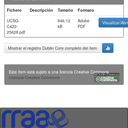
Fichero
Descripción
Tamaño
Formato
UCSG-
846,12
Adobe
Visualizar/Abri
C422-
kB
PDF
25628.pdf
Mostrar el registro Dublin Core completo del ítem
Este ítem está sujeto a una licencia Creative Commons
Licencia Creative Commons