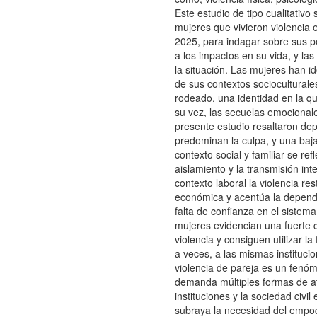
Este estudio de tipo cualitativo
mujeres que vivieron violencia 
2025, para indagar sobre sus p
a los impactos en su vida, y la
la situación. Las mujeres han i
de sus contextos socioculturale
rodeado, una identidad en la qu
su vez, las secuelas emocionale
presente estudio resaltaron de
predominan la culpa, y una baj
contexto social y familiar se re
aislamiento y la transmisión int
contexto laboral la violencia re
económica y acentúa la depende
falta de confianza en el sistema 
mujeres evidencian una fuerte 
violencia y consiguen utilizar la
a veces, a las mismas instituci
violencia de pareja es un fenó
demanda múltiples formas de at
instituciones y la sociedad civi
subraya la necesidad del empo