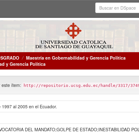
OSGRADO
Maestría en Gobernabilidad y Gerencia Política
ad y Gerencia Política
r este ítem:
http://repositorio.ucsg.edu.ec/handle/3317/374
e 1997 al 2005 en el Ecuador.
OCATORIA DEL MANDATO;GOLPE DE ESTADO;INESTABILIDAD POLÍ