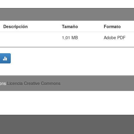
Descripción
Tamaño
Formato
1,01 MB
Adobe PDF
mons
Licencia Creative Commons