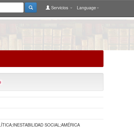
Servicios
Language
9
TICA;INESTABILIDAD SOCIAL;AMÉRICA