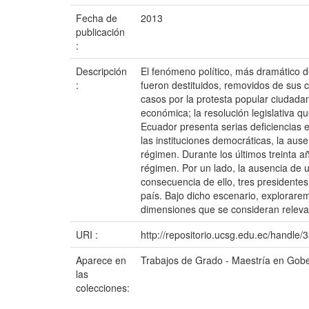
Fecha de
2013
publicación
:
Descripción
El fenómeno político, más dramático de
:
fueron destituidos, removidos de sus 
casos por la protesta popular ciudadan
económica; la resolución legislativa qu
Ecuador presenta serias deficiencias en
las instituciones democráticas, la au
régimen. Durante los últimos treinta 
régimen. Por un lado, la ausencia de u
consecuencia de ello, tres presidente
país. Bajo dicho escenario, explorare
dimensiones que se consideran relevan
URI :
http://repositorio.ucsg.edu.ec/handle
Aparece en
Trabajos de Grado - Maestría en Gober
las
colecciones: