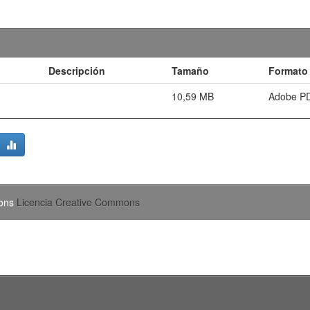
Descripción
Tamaño
Formato
10,59 MB
Adobe P
mons
Licencia Creative Commons