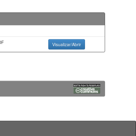
DF
Visualizar/Abrir