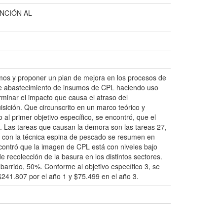
NCIÓN AL
sumos y proponer un plan de mejora en los procesos de
o de abastecimiento de insumos de CPL haciendo uso
erminar el impacto que causa el atraso del
sición. Que circunscrito en un marco teórico y
 al primer objetivo específico, se encontró, que el
s. Las tareas que causan la demora son las tareas 27,
as con la técnica espina de pescado se resumen en
ncontró que la imagen de CPL está con niveles bajo
e recolección de la basura en los distintos sectores.
de barrido, 50%. Conforme al objetivo específico 3, se
241.807 por el año 1 y $75.499 en el año 3.