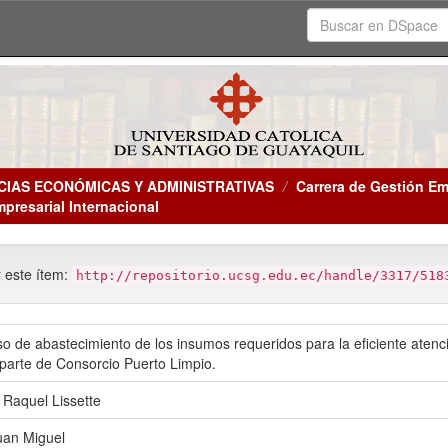
CIAS ECONÓMICAS Y ADMINISTRATIVAS
Carrera de Gestión Em
mpresarial Internacional
r este ítem:
http://repositorio.ucsg.edu.ec/handle/3317/518
o de abastecimiento de los insumos requeridos para la eficiente atenci
parte de Consorcio Puerto Limpio.
 Raquel Lissette
uan Miguel