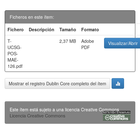
Ficheros en este ítem:
Fichero
Descripción
Tamaño
Formato
T-
2,37 MB
Adobe
Visualizar/Abrir
UCSG-
PDF
POS-
MAE-
126.pdf
Mostrar el registro Dublin Core completo del ítem
Este ítem está sujeto a una licencia Creative Commons
Licencia Creative Commons