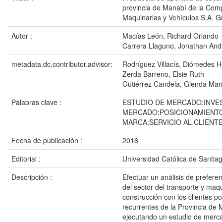
provincia de Manabí de la Com
Maquinarias y Vehículos S.A.
Autor :
Macías León, Richard Orlando
Carrera Llaguno, Jonathan And
metadata.dc.contributor.advisor:
Rodríguez Villacís, Diómedes 
Zerda Barreno, Elsie Ruth
Gutiérrez Candela, Glenda Mar
Palabras clave :
ESTUDIO DE MERCADO;INVE
MERCADO;POSICIONAMIENT
MARCA;SERVICIO AL CLIENT
Fecha de publicación :
2016
Editorial :
Universidad Católica de Santia
Descripción :
Efectuar un análisis de prefer
del sector del transporte y maq
construcción con los clientes po
recurrentes de la Provincia de 
ejecutando un estudio de merc