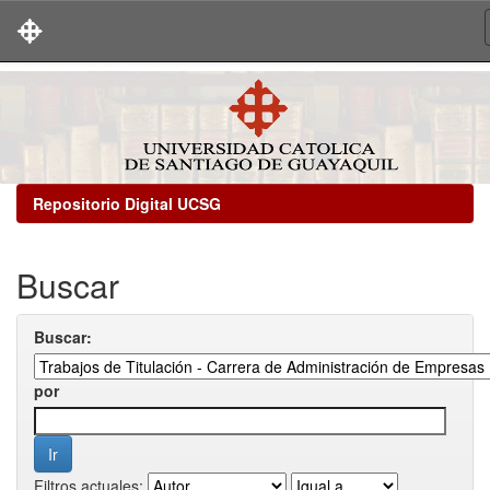
Skip
navigation
Repositorio Digital UCSG
Buscar
Buscar:
por
Filtros actuales: