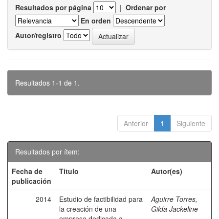
Resultados por página
|
Ordenar por
En orden
Autor/registro
Resultados 1-1 de 1.
Anterior
1
Siguiente
Resultados por ítem:
Fecha de
Título
Autor(es)
publicación
2014
Estudio de factibilidad para
Aguirre Torres,
la creación de una
Gilda Jackeline
empresa dedicada a