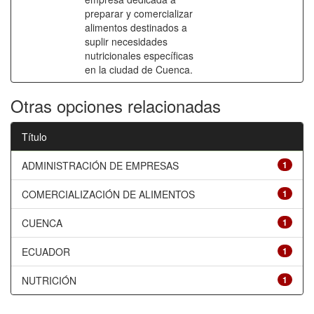
preparar y comercializar
alimentos destinados a
suplir necesidades
nutricionales específicas
en la ciudad de Cuenca.
Otras opciones relacionadas
Título
ADMINISTRACIÓN DE EMPRESAS
1
COMERCIALIZACIÓN DE ALIMENTOS
1
CUENCA
1
ECUADOR
1
NUTRICIÓN
1