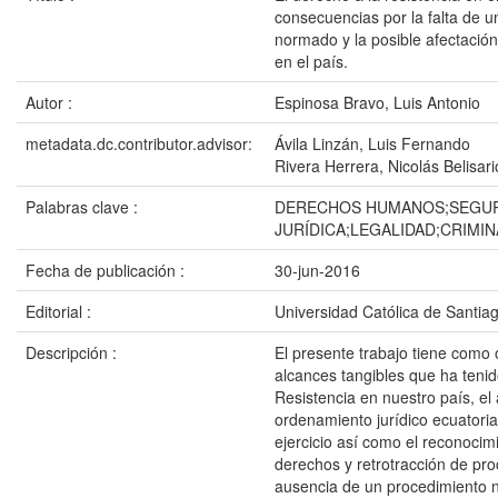
consecuencias por la falta de 
normado y la posible afectación 
en el país.
Autor :
Espinosa Bravo, Luis Antonio
metadata.dc.contributor.advisor:
Ávila Linzán, Luis Fernando
Rivera Herrera, Nicolás Belisari
Palabras clave :
DERECHOS HUMANOS;SEGU
JURÍDICA;LEGALIDAD;CRIMI
Fecha de publicación :
30-jun-2016
Editorial :
Universidad Católica de Santia
Descripción :
El presente trabajo tiene como ob
alcances tangibles que ha tenid
Resistencia en nuestro país, el
ordenamiento jurídico ecuatoria
ejercicio así como el reconoci
derechos y retrotracción de pro
ausencia de un procedimiento 