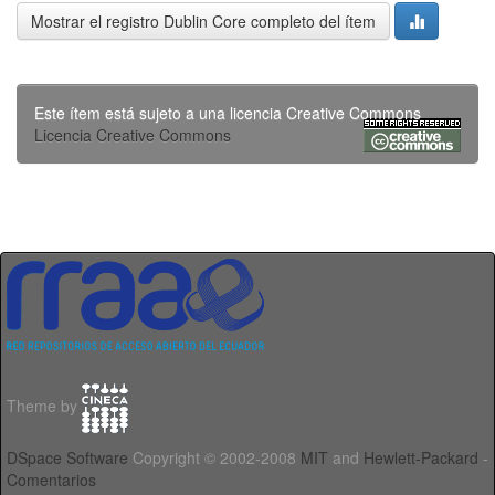
Mostrar el registro Dublin Core completo del ítem
Este ítem está sujeto a una licencia Creative Commons
Licencia Creative Commons
Theme by
DSpace Software
Copyright © 2002-2008
MIT
and
Hewlett-Packard
-
Comentarios