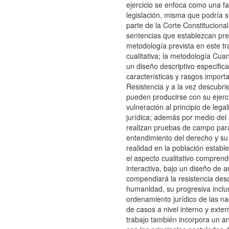
ejercicio se enfoca como una fa
legislación, misma que podría 
parte de la Corte Constituciona
sentencias que establezcan pre
metodología prevista en este tra
cualitativa; la metodología Cuan
un diseño descriptivo especifi
características y rasgos import
Resistencia y a la vez descubri
pueden producirse con su ejerci
vulneración al principio de lega
jurídica; además por medio del 
realizan pruebas de campo para 
entendimiento del derecho y su 
realidad en la población estable
el aspecto cualitativo comprend
interactiva, bajo un diseño de an
compendiará la resistencia desd
humanidad, su progresiva inclus
ordenamiento jurídico de las na
de casos a nivel interno y extern
trabajo también incorpora un an