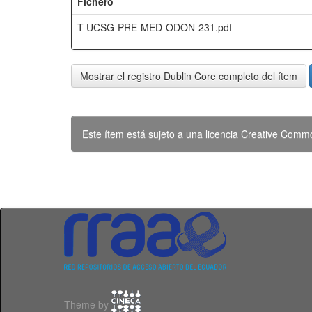
Fichero
T-UCSG-PRE-MED-ODON-231.pdf
Mostrar el registro Dublin Core completo del ítem
Este ítem está sujeto a una licencia Creative Com
Theme by