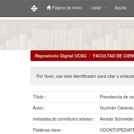
Página de inicio
Listar
Ayuda
Skip
navigation
Repositorio Digital UCSG
FACULTAD DE CIEN
Por favor, use este identificador para citar o enlaza
Título :
Prevalencia de ca
Autor :
Guzmán Cáceres,
metadata.dc.contributor.advisor:
Amado Schneider,
Palabras clave :
ODONTOPEDIATR