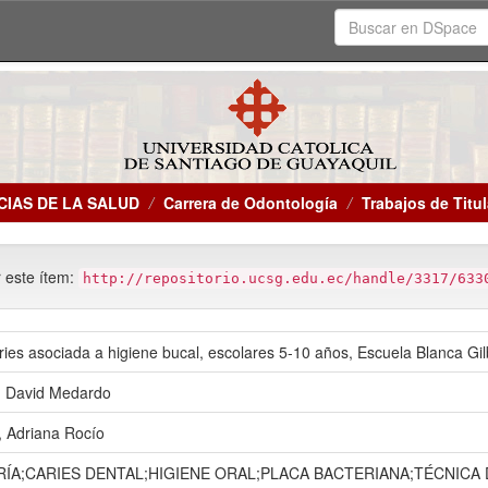
CIAS DE LA SALUD
Carrera de Odontología
Trabajos de Titu
r este ítem:
http://repositorio.ucsg.edu.ec/handle/3317/633
ries asociada a higiene bucal, escolares 5-10 años, Escuela Blanca Gilb
 David Medardo
 Adriana Rocío
ÍA;CARIES DENTAL;HIGIENE ORAL;PLACA BACTERIANA;TÉCNICA