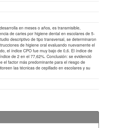
esarrolla en meses o años, es transmisible,
encia de caries por higiene dental en escolares de 5-
tudio descriptivo de tipo transversal, se determinaron
instrucciones de higiene oral evaluando nuevamente el
ado, el índice CPO fue muy bajo de 0,6. El índice de
 índice de 2 en el 77,62%. Conclusión: se evidenció
fue el factor más predominante para el riesgo de
oreen las técnicas de cepillado en escolares y su