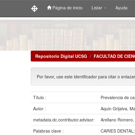
Página de inicio
Listar
Ayuda
Skip
navigation
Repositorio Digital UCSG
FACULTAD DE CIEN
Por favor, use este identificador para citar o enlaza
Título :
Prevalencia de ca
Autor :
Aquin Grijalva, M
metadata.dc.contributor.advisor:
Arellano Romero,
Palabras clave :
CARIES DENTAL