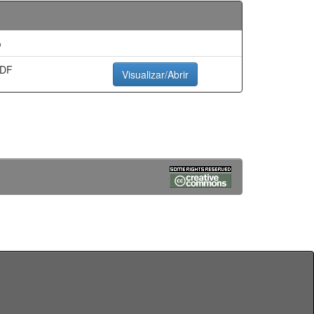
o
PDF
Visualizar/Abrir