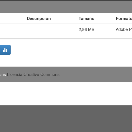
Descripción
Tamaño
Format
2,86 MB
Adobe 
mons
Licencia Creative Commons