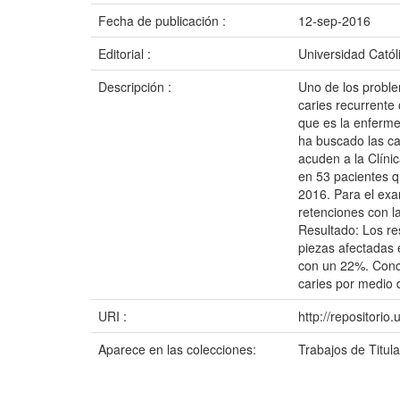
Fecha de publicación :
12-sep-2016
Editorial :
Universidad Catól
Descripción :
Uno de los proble
caries recurrente
que es la enferme
ha buscado las ca
acuden a la Clíni
en 53 pacientes q
2016. Para el exa
retenciones con la
Resultado: Los re
piezas afectadas 
con un 22%. Concl
caries por medio d
URI :
http://repositori
Aparece en las colecciones:
Trabajos de Titul