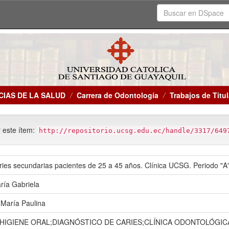
CIAS DE LA SALUD
Carrera de Odontología
Trabajos de Titu
r este ítem:
http://repositorio.ucsg.edu.ec/handle/3317/649
ries secundarias pacientes de 25 a 45 años. Clínica UCSG. Periodo "A
aría Gabriela
 María Paulina
;HIGIENE ORAL;DIAGNÓSTICO DE CARIES;CLÍNICA ODONTOLÓGIC