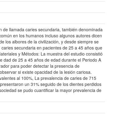
ón de llamada caries secundaria, también denominada
uy común en los humanos incluso algunos autores dicen
 los albores de la civilización, y desde siempre se
e caries secundaria en pacientes de 25 a 45 años que
ateriales y Métodos: La muestra del estudio consistió
 e dad de 25 a 45 años de edad durante el Periodo A
orador para poder detectar la presencia de
 observar si existe opacidad de la lesión cariosa.
valentes al 100%, La prevalencia de caries de 715
representaron un 31% seguido de los dientes perdidos
sociedad se pudo cuantificar la mayor prevalencia de