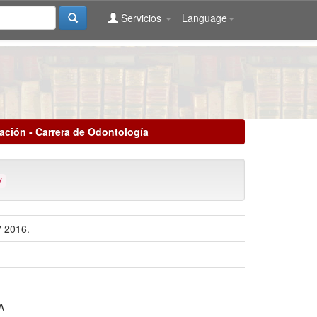
Servicios
Language
lación - Carrera de Odontología
7
" 2016.
A