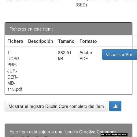
(SED)
Ficheros en este ítem:
Fichero
Descripción
Tamaño
Formato
T-
882,51
Adobe
Visualizar/Abrir
UCSG-
kB
PDF
PRE-
JUR-
DER-
MD-
113.pdf
Mostrar el registro Dublin Core completo del ítem
Este ítem está sujeto a una licencia Creative Commons