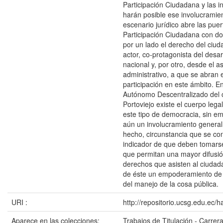
Participación Ciudadana y las i
harán posible ese involucramie
escenario jurídico abre las puer
Participación Ciudadana con do
por un lado el derecho del ciud
actor, co-protagonista del desarr
nacional y, por otro, desde el as
administrativo, a que se abran 
participación en este ámbito. E
Autónomo Descentralizado del 
Portoviejo existe el cuerpo leg
este tipo de democracia, sin e
aún un involucramiento general 
hecho, circunstancia que se co
indicador de que deben tomarse
que permitan una mayor difusió
derechos que asisten al ciudad
de éste un empoderamiento de 
del manejo de la cosa pública.
URI :
http://repositorio.ucsg.edu.ec/
Aparece en las colecciones:
Trabajos de Titulación - Carre