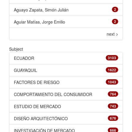
Aguayo Zapata, Simón Julián
2
Aguiar Matías, Jorge Emilio
2
next >
Subject
ECUADOR
3103
GUAYAQUIL
1622
FACTORES DE RIESGO
1043
COMPORTAMIENTO DEL CONSUMIDOR
764
ESTUDIO DE MERCADO
743
DISEÑO ARQUITECTÓNICO
676
INVESTIGACIÓN DE MERCADO
666