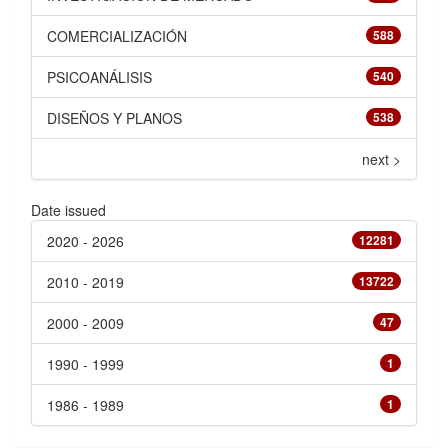
COMERCIALIZACIÓN
588
PSICOANÁLISIS
540
DISEÑOS Y PLANOS
538
next >
Date issued
2020 - 2026
12281
2010 - 2019
13722
2000 - 2009
47
1990 - 1999
1
1986 - 1989
1