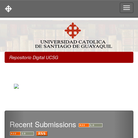
Skip
navigation
Repositorio Digital UCSG
Recent Submissions