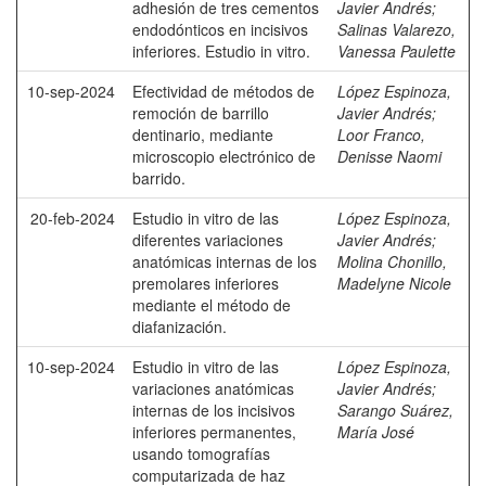
adhesión de tres cementos
Javier Andrés
;
endodónticos en incisivos
Salinas Valarezo,
inferiores. Estudio in vitro.
Vanessa Paulette
10-sep-2024
Efectividad de métodos de
López Espinoza,
remoción de barrillo
Javier Andrés
;
dentinario, mediante
Loor Franco,
microscopio electrónico de
Denisse Naomi
barrido.
20-feb-2024
Estudio in vitro de las
López Espinoza,
diferentes variaciones
Javier Andrés
;
anatómicas internas de los
Molina Chonillo,
premolares inferiores
Madelyne Nicole
mediante el método de
diafanización.
10-sep-2024
Estudio in vitro de las
López Espinoza,
variaciones anatómicas
Javier Andrés
;
internas de los incisivos
Sarango Suárez,
inferiores permanentes,
María José
usando tomografías
computarizada de haz