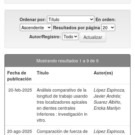
Ordenar por:
En orden:
Resultados por página
Autor/Registro:
Mostrando resultados 1 a 9 de 9
Fecha de
Título
Autor(es)
publicación
20-feb-2025
Análisis comparativo de la
López Espinoza,
longitud de trabajo usando
Javier Andrés
;
tres localizadores apicales
Suarez Albiño,
en dientes centrales
Ericka Marilyn
inferiores : investigación in
vitro.
20-ago-2025
Comparación de fuerza de
López Espinoza,