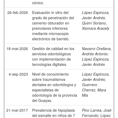
cónico.
26-feb-2026
Evaluación in vitro del
López Espinoza,
grado de penetración del
Javier Andrés
;
cemento obturador en
Quimí Soriano,
premolares inferiores
Xiomara Aracely
mediante microscopio
electrónico de barrido.
18-mar-2026
Gestión de calidad en los
Navarro Orellana,
servicios odontológicos
Andrés Antonio
;
con implementación de
López Espinoza,
tecnologías digitales.
Javier Andrés
4-sep-2023
Nivel de conocimiento
López Espinoza,
sobre traumatismos
Javier Andrés
;
dentales en odontólogos y
Guerrero
especialistas de
Cherrez, Mara
odontología de la provincia
Mia
del Guayas.
21-mar-2017
Prevalencia de hipoplasia
Pino Larrea, José
del esmalte en niños de 7
Fernando
;
López