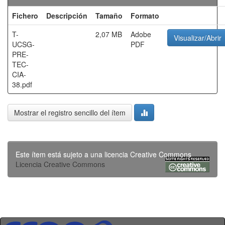
Fichero
Descripción
Tamaño
Formato
T-
2,07 MB
Adobe
Visualizar/Abrir
UCSG-
PDF
PRE-
TEC-
CIA-
38.pdf
Mostrar el registro sencillo del ítem
Este ítem está sujeto a una licencia Creative Commons
Licencia Creative Commons