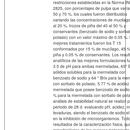
restricciones establecidas en la Norma I
2825, con porcentajes de pulpa que varía
50 y 70 %, los cuales fueron distribuidos
variando las concentraciones de mucilago
al 20 %, trozos de piña del 40 al 50 % y
conservantes (benzoato de sodio y sorba
potasio) con un valor máximo de 0.05 %.
mejores tratamientos fueron los T 15
conformados por 15 % de mucílago, 45 
piña y 0.05 % de conservantes. Los resul
analíticos de las mejores formulaciones f
3.5 de pH para ambas mermeladas, 65° B
sólidos solubles para la mermelada con
benzoato de sodio y 64 ° Brix para la me
con sorbato de potasio, 5.77 % de acidez 
mermelada que posee benzoato de sodio
% para la mermelada con sorbato de potas
análisis de estabilidad natural se realizó 
periodo de 28 d. evaluando pH, acidez, 
levaduras, siendo el benzoato de sodio el
en la inhibición de microorganismos. Todo
resultados de la caracterización física, qu