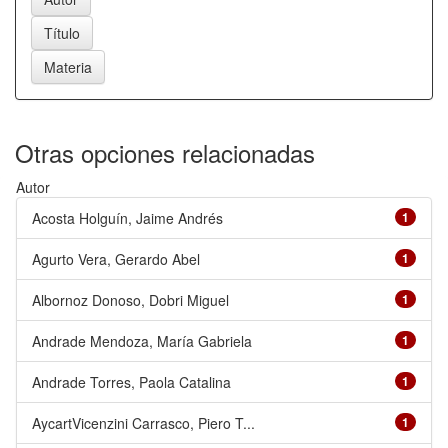
Otras opciones relacionadas
Autor
Acosta Holguín, Jaime Andrés
1
Agurto Vera, Gerardo Abel
1
Albornoz Donoso, Dobri Miguel
1
Andrade Mendoza, María Gabriela
1
Andrade Torres, Paola Catalina
1
AycartVicenzini Carrasco, Piero T...
1