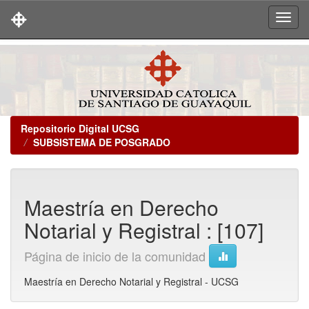
Skip
navigation
Repositorio Digital UCSG
SUBSISTEMA DE POSGRADO
Maestría en Derecho
Notarial y Registral : [107]
Página de inicio de la comunidad
Maestría en Derecho Notarial y Registral - UCSG