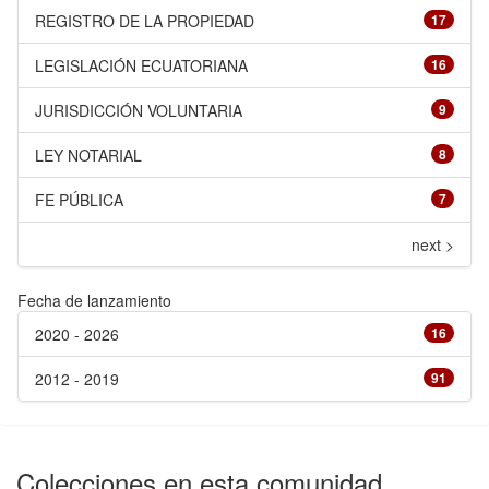
REGISTRO DE LA PROPIEDAD
17
LEGISLACIÓN ECUATORIANA
16
JURISDICCIÓN VOLUNTARIA
9
LEY NOTARIAL
8
FE PÚBLICA
7
next >
Fecha de lanzamiento
2020 - 2026
16
2012 - 2019
91
Colecciones en esta comunidad