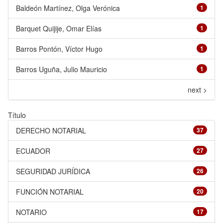
Baldeón Martínez, Olga Verónica
1
Barquet Quijije, Omar Elías
1
Barros Pontón, Víctor Hugo
1
Barros Uguña, Julio Mauricio
1
next >
Título
DERECHO NOTARIAL
37
ECUADOR
27
SEGURIDAD JURÍDICA
26
FUNCIÓN NOTARIAL
20
NOTARIO
17