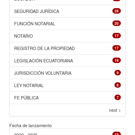
SEGURIDAD JURÍDICA
26
FUNCIÓN NOTARIAL
20
NOTARIO
17
REGISTRO DE LA PROPIEDAD
17
LEGISLACIÓN ECUATORIANA
16
JURISDICCIÓN VOLUNTARIA
9
LEY NOTARIAL
8
FE PÚBLICA
7
next >
Fecha de lanzamiento
2020 - 2026
16