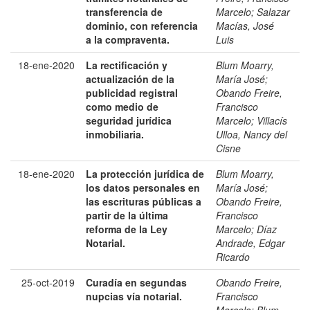
transferencia de
Marcelo
;
Salazar
dominio, con referencia
Macías, José
a la compraventa.
Luis
18-ene-2020
La rectificación y
Blum Moarry,
actualización de la
María José
;
publicidad registral
Obando Freire,
como medio de
Francisco
seguridad jurídica
Marcelo
;
Villacís
inmobiliaria.
Ulloa, Nancy del
Cisne
18-ene-2020
La protección jurídica de
Blum Moarry,
los datos personales en
María José
;
las escrituras públicas a
Obando Freire,
partir de la última
Francisco
reforma de la Ley
Marcelo
;
Díaz
Notarial.
Andrade, Edgar
Ricardo
25-oct-2019
Curadía en segundas
Obando Freire,
nupcias vía notarial.
Francisco