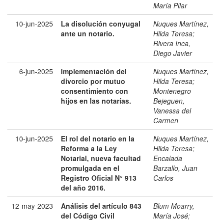
María Pilar
10-jun-2025
La disolución conyugal
Nuques Martínez,
ante un notario.
Hilda Teresa
;
Rivera Inca,
Diego Javier
6-jun-2025
Implementación del
Nuques Martínez,
divorcio por mutuo
Hilda Teresa
;
consentimiento con
Montenegro
hijos en las notarías.
Bejeguen,
Vanessa del
Carmen
10-jun-2025
El rol del notario en la
Nuques Martínez,
Reforma a la Ley
Hilda Teresa
;
Notarial, nueva facultad
Encalada
promulgada en el
Barzallo, Juan
Registro Oficial N° 913
Carlos
del año 2016.
12-may-2023
Análisis del artículo 843
Blum Moarry,
del Código Civil
María José
;