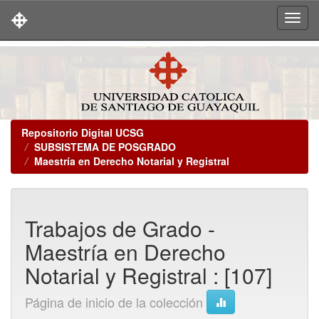
Skip
navigation
Repositorio Digital UCSG
SUBSISTEMA DE POSGRADO
Maestría en Derecho Notarial y Registral
Trabajos de Grado -
Maestría en Derecho
Notarial y Registral : [107]
Página de inicio de la colección