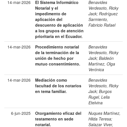
14-mar-2026
El Sistema Informático
Benavides
Notarial y el
Verdesoto, Ricky
impedimento de
Jack
;
Rodríguez
aplicación del
Sarmiento,
descuento de aplicación
Fabricio Rafael
a los grupos de atención
prioritaria en el Ecuador.
14-mar-2026
Procedimiento notarial
Benavides
de la terminación de la
Verdesoto, Ricky
unión de hecho por
Jack
;
Baldeón
mutuo consentimiento.
Martínez, Olga
Verónica
14-mar-2026
Mediación como
Benavides
facultad de los notarios
Verdesoto, Ricky
en tema familiar.
Jack
;
Burgos
Rugel, Lelia
Etelvina
6-jun-2025
Otorgamiento eficaz del
Nuques Martínez,
testamento en sede
Hilda Teresa
;
notarial.
Salazar Viver,