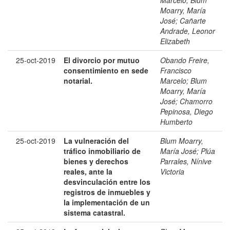
Marcelo
;
Blum
Moarry, María
José
;
Cañarte
Andrade, Leonor
Elizabeth
25-oct-2019
El divorcio por mutuo
Obando Freire,
consentimiento en sede
Francisco
notarial.
Marcelo
;
Blum
Moarry, María
José
;
Chamorro
Pepinosa, Diego
Humberto
25-oct-2019
La vulneración del
Blum Moarry,
tráfico inmobiliario de
María José
;
Plúa
bienes y derechos
Parrales, Nínive
reales, ante la
Victoria
desvinculación entre los
registros de inmuebles y
la implementación de un
sistema catastral.