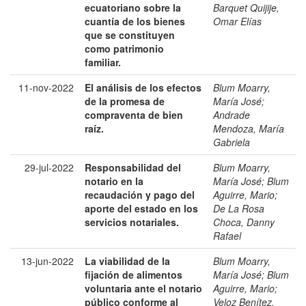
ecuatoriano sobre la
Barquet Quijije,
cuantía de los bienes
Omar Elías
que se constituyen
como patrimonio
familiar.
11-nov-2022
El análisis de los efectos
Blum Moarry,
de la promesa de
María José
;
compraventa de bien
Andrade
raíz.
Mendoza, María
Gabriela
29-jul-2022
Responsabilidad del
Blum Moarry,
notario en la
María José
;
Blum
recaudación y pago del
Aguirre, Mario
;
aporte del estado en los
De La Rosa
servicios notariales.
Choca, Danny
Rafael
13-jun-2022
La viabilidad de la
Blum Moarry,
fijación de alimentos
María José
;
Blum
voluntaria ante el notario
Aguirre, Mario
;
público conforme al
Veloz Benítez,