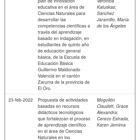
plan de innovación
Verónica
educativa en el área de
Katuskas
;
Ciencias Naturales para
Sánchez
desarrollar las
Jaramillo, María
competencias científicas a
de los Ángeles
través del aprendizaje
basado en indagación, en
estudiantes de quinto año
de educación general
básica, de la Escuela de
Educación Básica
Guillermo Maldonado
Valencia en el cantón
Zaruma de la provincia de
El Oro.
23-feb-2022
Propuesta de actividades
Mogollón
basadas en recursos
Claudett, Grace
didácticos tecnológicos
Alexandra
;
que fortalezcan el proceso
Cerezo Estrada,
de aprendizaje científico
Karen Jemima
en el área de Ciencias
Naturales en los