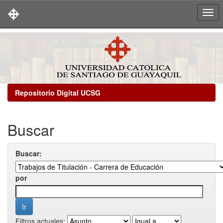
Skip
navigation
Repositorio Digital UCSG
Buscar
Buscar:
por
Filtros actuales: