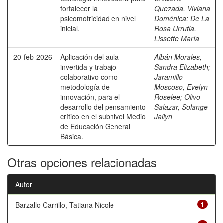
fortalecer la
Quezada, Viviana
psicomotricidad en nivel
Doménica
;
De La
inicial.
Rosa Urrutia,
Lissette María
20-feb-2026
Aplicación del aula
Albán Morales,
invertida y trabajo
Sandra Elizabeth
;
colaborativo como
Jaramillo
metodología de
Moscoso, Evelyn
innovación, para el
Roselee
;
Olivo
desarrollo del pensamiento
Salazar, Solange
crítico en el subnivel Medio
Jailyn
de Educación General
Básica.
Otras opciones relacionadas
Autor
Barzallo Carrillo, Tatiana Nicole
1