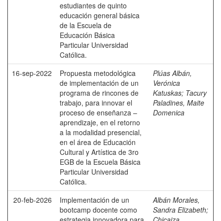
estudiantes de quinto
educación general básica
de la Escuela de
Educación Básica
Particular Universidad
Católica.
16-sep-2022
Propuesta metodológica
Plúas Albán,
de implementación de un
Verónica
programa de rincones de
Katuskas
;
Tacury
trabajo, para innovar el
Paladines, Maite
proceso de enseñanza –
Domenica
aprendizaje, en el retorno
a la modalidad presencial,
en el área de Educación
Cultural y Artística de 3ro
EGB de la Escuela Básica
Particular Universidad
Católica.
20-feb-2026
Implementación de un
Albán Morales,
bootcamp docente como
Sandra Elizabeth
;
estrategia innovadora para
Chicaiza