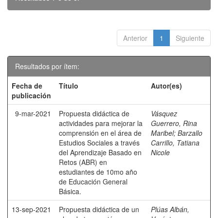
Anterior
1
Siguiente
Resultados por ítem:
Fecha de
Título
Autor(es)
publicación
9-mar-2021
Propuesta didáctica de
Vásquez
actividades para mejorar la
Guerrero, Rina
comprensión en el área de
Maribel
;
Barzallo
Estudios Sociales a través
Carrillo, Tatiana
del Aprendizaje Basado en
Nicole
Retos (ABR) en
estudiantes de 10mo año
de Educación General
Básica.
13-sep-2021
Propuesta didáctica de un
Plúas Albán,