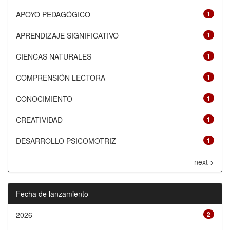
APOYO PEDAGÓGICO
1
APRENDIZAJE SIGNIFICATIVO
1
CIENCAS NATURALES
1
COMPRENSIÓN LECTORA
1
CONOCIMIENTO
1
CREATIVIDAD
1
DESARROLLO PSICOMOTRIZ
1
next >
Fecha de lanzamiento
2026
2