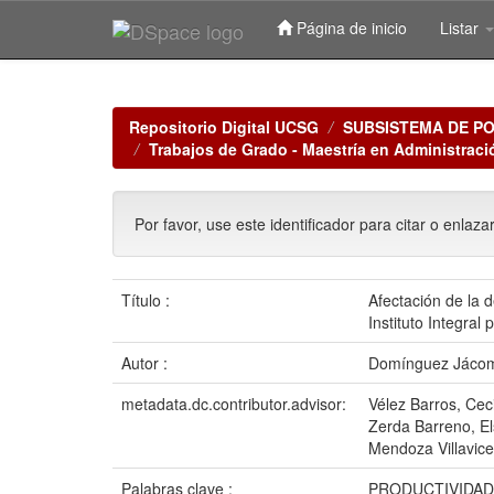
Página de inicio
Listar
Skip
navigation
Repositorio Digital UCSG
SUBSISTEMA DE P
Trabajos de Grado - Maestría en Administrac
Por favor, use este identificador para citar o enlaza
Título :
Afectación de la d
Instituto Integral 
Autor :
Domínguez Jácom
metadata.dc.contributor.advisor:
Vélez Barros, Ceci
Zerda Barreno, El
Mendoza Villavice
Palabras clave :
PRODUCTIVIDAD