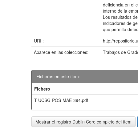
deficiencia en el 
interno de la empr
Los resultados de
indicadores de ge
que permita detec
URI :
http://repositori
Aparece en las colecciones:
Trabajos de Grad
Ficheros en este ítem:
Fichero
T-UCSG-POS-MAE-394.pdf
Mostrar el registro Dublin Core completo del ítem