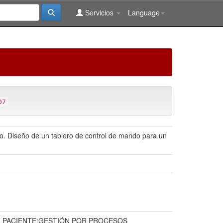
Servicios
Language
07
icio. Diseño de un tablero de control de mando para un
L PACIENTE;GESTIÓN POR PROCESOS