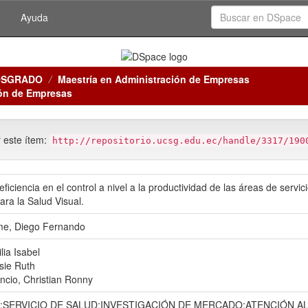
Ayuda
OSGRADO
Maestría en Administración de Empresas
ión de Empresas
r este ítem:
http://repositorio.ucsg.edu.ec/handle/3317/190
eficiencia en el control a nivel a la productividad de las áreas de serv
para la Salud Visual.
e, Diego Fernando
lia Isabel
sie Ruth
ncio, Christian Ronny
;SERVICIO DE SALUD;INVESTIGACIÓN DE MERCADO;ATENCIÓN A