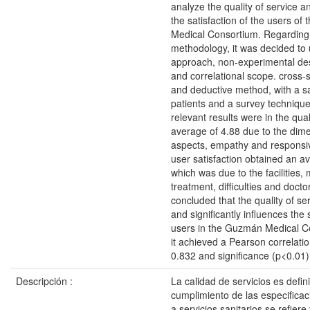
analyze the quality of service an
the satisfaction of the users o
Medical Consortium. Regarding
methodology, it was decided to 
approach, non-experimental des
and correlational scope. cross-
and deductive method, with a s
patients and a survey techniqu
relevant results were in the qual
average of 4.88 due to the dime
aspects, empathy and responsi
user satisfaction obtained an a
which was due to the facilities,
treatment, difficulties and doctor
concluded that the quality of ser
and significantly influences the 
users in the Guzmán Medical C
it achieved a Pearson correlation
0.832 and significance (p<0.01)
Descripción :
La calidad de servicios es defi
cumplimiento de las especifica
a servicios sanitarios se refier