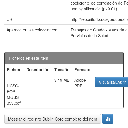
coeficiente de correlación de P
una significancia (p<0.01).
URI :
http://repositorio.ucsg.edu.ec/
Aparece en las colecciones:
Trabajos de Grado - Maestría 
Servicios de la Salud
Ficheros en este ítem:
Fichero
Descripción
Tamaño
Formato
T-
3,19 MB
Adobe
Visualizar/Abrir
UCSG-
PDF
POS-
MGSS-
399.pdf
Mostrar el registro Dublin Core completo del ítem