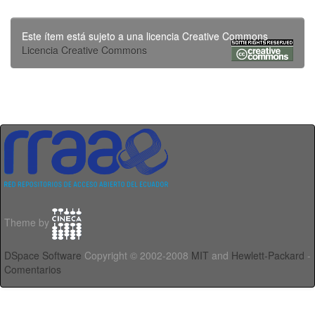
Este ítem está sujeto a una licencia Creative Commons
Licencia Creative Commons
Theme by
DSpace Software
Copyright © 2002-2008
MIT
and
Hewlett-Packard
-
Comentarios