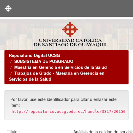
Skip
navigation
Repositorio Digital UCSG
SUBSISTEMA DE POSGRADO
Maestría en Gerencia en Servicios de la Salud
Trabajos de Grado - Maestría en Gerencia en
Servicios de la Salud
Por favor, use este identificador para citar o enlazar este
ítem:
http://repositorio.ucsg.edu.ec/handle/3317/20150
Título :
Análisis de la calidad de servici