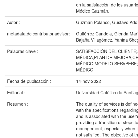
en la satisfacción de los usuari
Médico Guzmán.
Autor :
Guzmán Polanco, Gustavo Adol
metadata.dc.contributor.advisor:
Gutiérrez Candela, Glenda Mar
Bajaña Villagómez, Yanina She
Palabras clave :
SATISFACCIÓN DEL CLIENTE
MÉDICA;PLAN DE MEJORA;C
MÉDICO;MODELO SERVPERF
MÉDICO
Fecha de publicación :
14-nov-2022
Editorial :
Universidad Católica de Santia
Resumen :
The quality of services is defi
with the specifications regardin
and is associated with the user'
providing a transition of steps to
management, especially when th
not satisfied. The objective of th